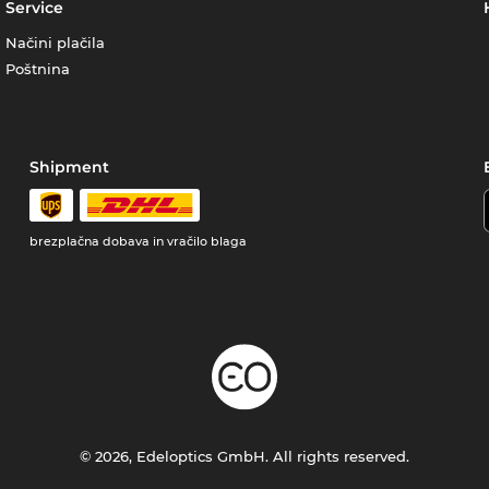
Service
Načini plačila
Poštnina
Shipment
brezplačna dobava in vračilo blaga
© 2026, Edeloptics GmbH. All rights reserved.