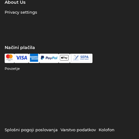
About Us
Privacy settings
Načini plačila
Povzetje
Splošni pogoji poslovanja
Varstvo podatkov
Kolofon