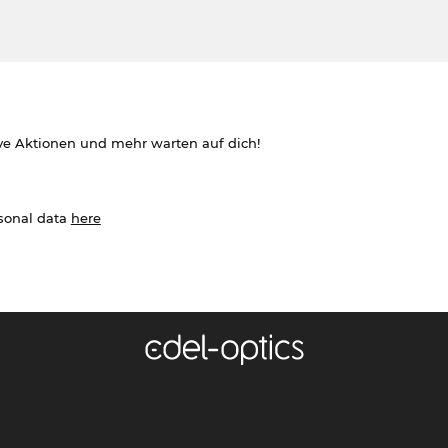
ve Aktionen und mehr warten auf dich!
rsonal data
here