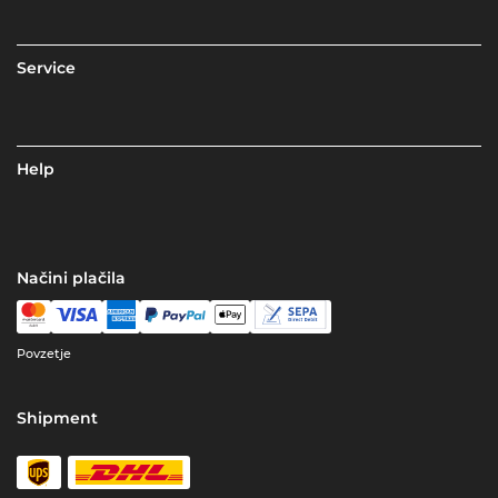
Service
Help
Načini plačila
Povzetje
Shipment