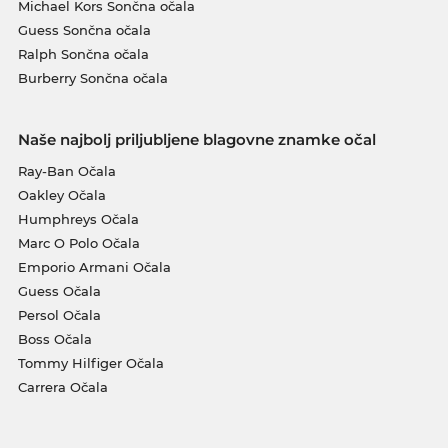
Michael Kors Sončna očala
Guess Sončna očala
Ralph Sončna očala
Burberry Sončna očala
Naše najbolj priljubljene blagovne znamke očal
Ray-Ban Očala
Oakley Očala
Humphreys Očala
Marc O Polo Očala
Emporio Armani Očala
Guess Očala
Persol Očala
Boss Očala
Tommy Hilfiger Očala
Carrera Očala