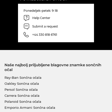
Ponedeljek–petek: 9-18
Help Center
Submit a request
+44 330 818 6761
Naše najbolj priljubljene blagovne znamke sončnih
očal
Ray-Ban Sončna očala
Oakley Sončna očala
Persol Sončna očala
Carrera Sončna očala
Polaroid Sončna očala
Emporio Armani Sončna očala