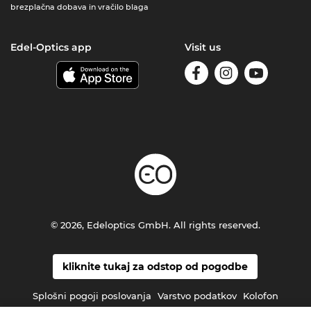
brezplačna dobava in vračilo blaga
Edel-Optics app
Visit us
© 2026, Edeloptics GmbH. All rights reserved.
kliknite tukaj za odstop od pogodbe
Splošni pogoji poslovanja
Varstvo podatkov
Kolofon