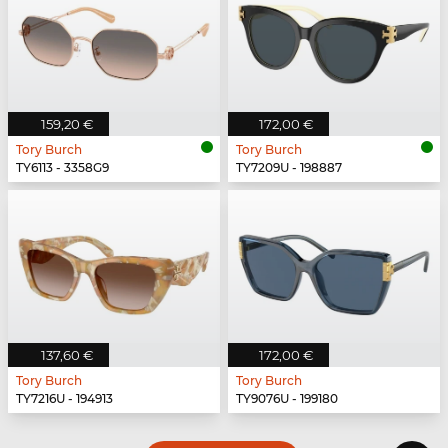
159,20 €
172,00 €
Tory Burch
Tory Burch
TY6113 - 3358G9
TY7209U - 198887
137,60 €
172,00 €
Tory Burch
Tory Burch
TY7216U - 194913
TY9076U - 199180