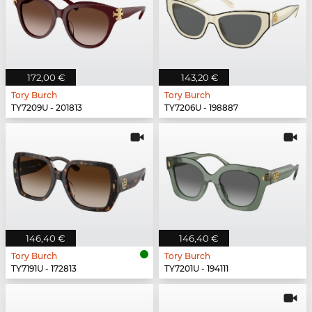
172,00 €
143,20 €
Tory Burch
Tory Burch
TY7209U - 201813
TY7206U - 198887
146,40 €
146,40 €
Tory Burch
Tory Burch
TY7191U - 172813
TY7201U - 194111