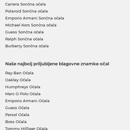
Carrera Sončna očala
Polaroid Sončna očala
Emporio Armani Sončna očala
Michael Kors Sončna očala
Guess Sončna očala
Ralph Sončna očala
Burberry Sončna očala
Naše najbolj priljubljene blagovne znamke očal
Ray-Ban Očala
Oakley Očala
Humphreys Očala
Marc O Polo Očala
Emporio Armani Očala
Guess Očala
Persol Očala
Boss Očala
Tommy Hilfiger Očala