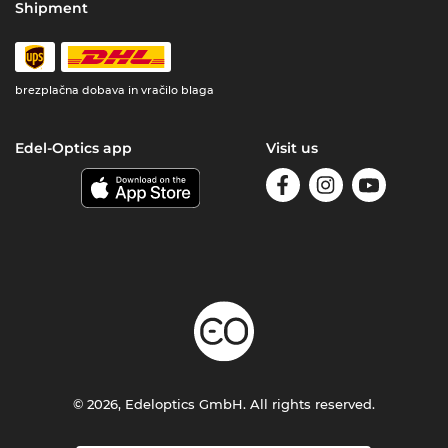
Shipment
brezplačna dobava in vračilo blaga
Edel-Optics app
Visit us
© 2026, Edeloptics GmbH. All rights reserved.