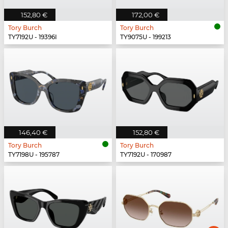
152,80 €
172,00 €
Tory Burch
Tory Burch
TY7192U - 19396I
TY9075U - 199213
146,40 €
152,80 €
Tory Burch
Tory Burch
TY7198U - 195787
TY7192U - 170987