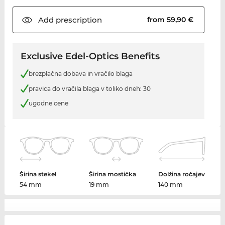
Add
prescription
from 59,90 €
Exclusive Edel-Optics Benefits
brezplačna dobava in vračilo blaga
pravica do vračila blaga v toliko dneh: 30
ugodne cene
Širina stekel
Širina mostička
Dolžina ročajev
54 mm
19 mm
140 mm