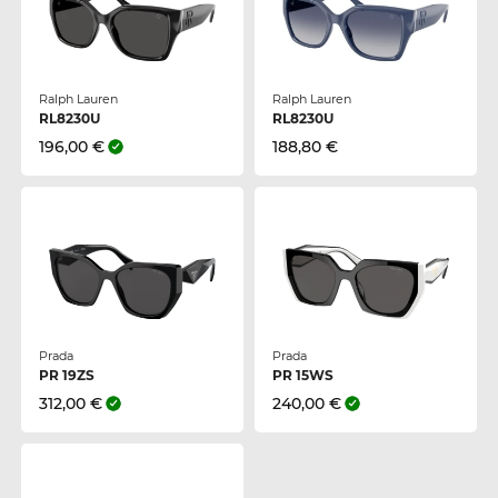
Ralph Lauren
Ralph Lauren
RL8230U
RL8230U
196,00 €
188,80 €
Prada
Prada
PR 19ZS
PR 15WS
312,00 €
240,00 €