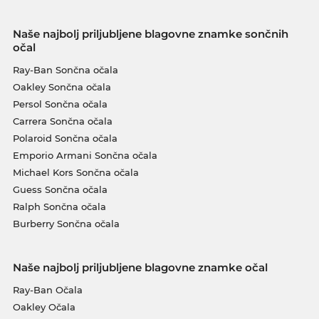
Naše najbolj priljubljene blagovne znamke sončnih
očal
Ray-Ban Sončna očala
Oakley Sončna očala
Persol Sončna očala
Carrera Sončna očala
Polaroid Sončna očala
Emporio Armani Sončna očala
Michael Kors Sončna očala
Guess Sončna očala
Ralph Sončna očala
Burberry Sončna očala
Naše najbolj priljubljene blagovne znamke očal
Ray-Ban Očala
Oakley Očala