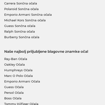
Carrera Sončna očala
Polaroid Sončna očala
Emporio Armani Sončna očala
Michael Kors Sončna očala
Guess Sončna očala
Ralph Sončna očala
Burberry Sončna očala
Naše najbolj priljubljene blagovne znamke očal
Ray-Ban Očala
Oakley Očala
Humphreys Očala
Marc O Polo Očala
Emporio Armani Očala
Guess Očala
Persol Očala
Boss Očala
Tommy Hilfiger Očala