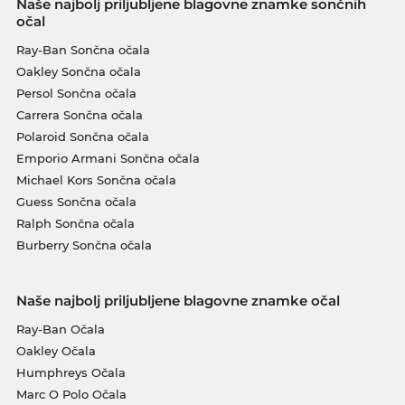
Naše najbolj priljubljene blagovne znamke sončnih
očal
Ray-Ban Sončna očala
Oakley Sončna očala
Persol Sončna očala
Carrera Sončna očala
Polaroid Sončna očala
Emporio Armani Sončna očala
Michael Kors Sončna očala
Guess Sončna očala
Ralph Sončna očala
Burberry Sončna očala
Naše najbolj priljubljene blagovne znamke očal
Ray-Ban Očala
Oakley Očala
Humphreys Očala
Marc O Polo Očala