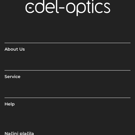
About Us
Service
Help
Načini plačila