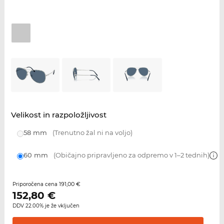
Velikost in razpoložljivost
58 mm
(Trenutno žal ni na voljo)
60 mm
(Običajno pripravljeno za odpremo v 1–2 tednih)
191,00 €
Priporočena cena
152,80
€
DDV 22.00% je že vključen