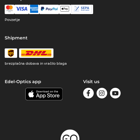
Povzetje
Shipment
brezplačna dobava in vračilo blaga
Edel-Optics app
Visit us