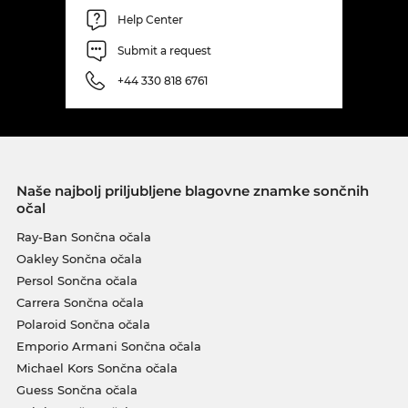
Help Center
Submit a request
+44 330 818 6761
Naše najbolj priljubljene blagovne znamke sončnih
očal
Ray-Ban Sončna očala
Oakley Sončna očala
Persol Sončna očala
Carrera Sončna očala
Polaroid Sončna očala
Emporio Armani Sončna očala
Michael Kors Sončna očala
Guess Sončna očala