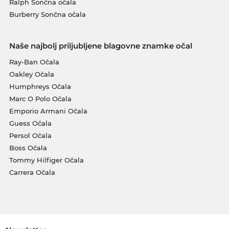
Ralph Sončna očala
Burberry Sončna očala
Naše najbolj priljubljene blagovne znamke očal
Ray-Ban Očala
Oakley Očala
Humphreys Očala
Marc O Polo Očala
Emporio Armani Očala
Guess Očala
Persol Očala
Boss Očala
Tommy Hilfiger Očala
Carrera Očala