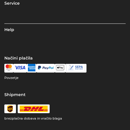
Service
Help
Načini plačila
Povzetje
Shipment
brezplačna dobava in vračilo blaga