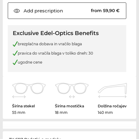
Add
prescription
from 59,90 €
Exclusive Edel-Optics Benefits
brezplačna dobava in vračilo blaga
pravica do vračila blaga v toliko dneh: 30
ugodne cene
Širina stekel
Širina mostička
Dolžina ročajev
55 mm
18 mm
140 mm