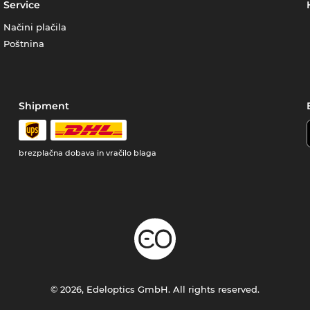
Service
Načini plačila
Poštnina
Shipment
brezplačna dobava in vračilo blaga
© 2026, Edeloptics GmbH. All rights reserved.