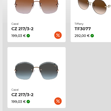
Cazal
Tiffany
CZ 217/3-2
TF3077
199,03 €
292,00 €
Cazal
CZ 217/3-2
199,03 €