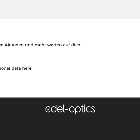
ve Aktionen und mehr warten auf dich!
rsonal data
here