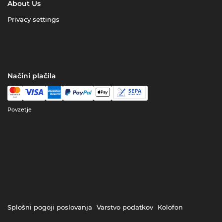
About Us
Privacy settings
Načini plačila
Povzetje
Splošni pogoji poslovanja
Varstvo podatkov
Kolofon