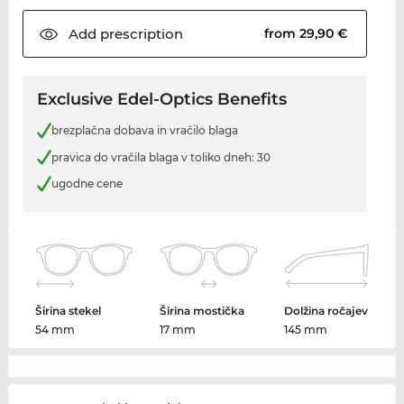
Add
prescription
from 29,90 €
Exclusive Edel-Optics Benefits
brezplačna dobava in vračilo blaga
pravica do vračila blaga v toliko dneh: 30
ugodne cene
Širina stekel
Širina mostička
Dolžina ročajev
54 mm
17 mm
145 mm