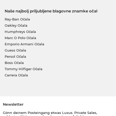
Naše najbolj priljubljene blagovne znamke očal
Ray-Ban Očala
Oakley Očala
Humphreys Očala
Marc O Polo Očala
Emporio Armani Očala
Guess Očala
Persol Očala
Boss Očala
Tommy Hilfiger Očala
Carrera Očala
Newsletter
Gönn deinem Posteingang etwas Luxus. Private Sales,