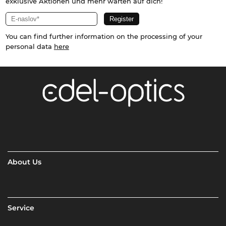
exklusive Aktionen und mehr warten auf dich!
You can find further information on the processing of your
personal data
here
About Us
Service