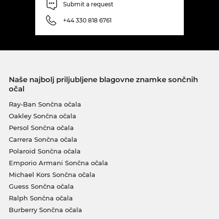
Submit a request
+44 330 818 6761
Naše najbolj priljubljene blagovne znamke sončnih
očal
Ray-Ban Sončna očala
Oakley Sončna očala
Persol Sončna očala
Carrera Sončna očala
Polaroid Sončna očala
Emporio Armani Sončna očala
Michael Kors Sončna očala
Guess Sončna očala
Ralph Sončna očala
Burberry Sončna očala