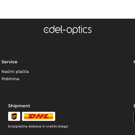
Service
Načini plačila
Poštnina
Shipment
brezplačna dobava in vračilo blaga