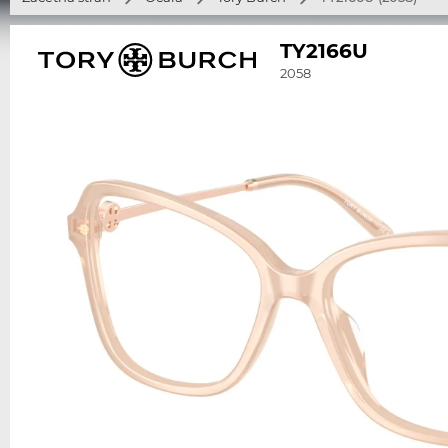
TY2166U
2058