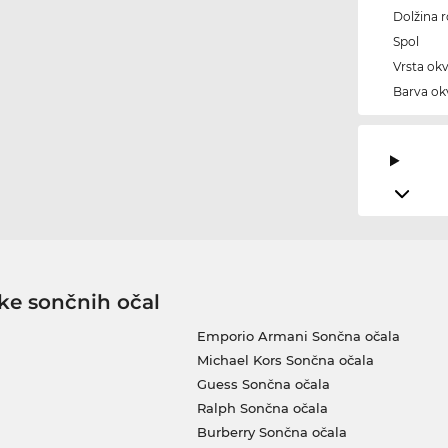
Dolžina 
Spol
Vrsta okv
Barva okv
ke sončnih očal
Emporio Armani Sončna očala
Michael Kors Sončna očala
Guess Sončna očala
Ralph Sončna očala
Burberry Sončna očala