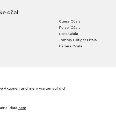
ke očal
Guess Očala
Persol Očala
Boss Očala
Tommy Hilfiger Očala
Carrera Očala
ve Aktionen und mehr warten auf dich!
rsonal data
here