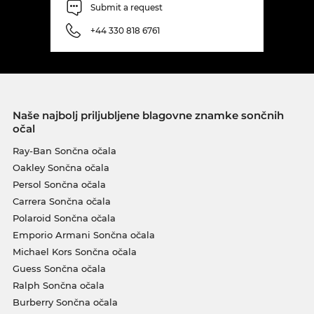
Submit a request
+44 330 818 6761
Naše najbolj priljubljene blagovne znamke sončnih
očal
Ray-Ban Sončna očala
Oakley Sončna očala
Persol Sončna očala
Carrera Sončna očala
Polaroid Sončna očala
Emporio Armani Sončna očala
Michael Kors Sončna očala
Guess Sončna očala
Ralph Sončna očala
Burberry Sončna očala