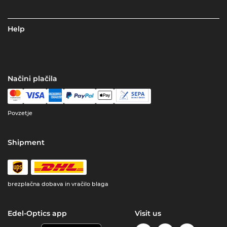
Help
Načini plačila
Povzetje
Shipment
brezplačna dobava in vračilo blaga
Edel-Optics app
Visit us