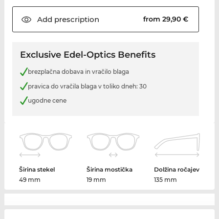
Add
prescription
from 29,90 €
Exclusive Edel-Optics Benefits
brezplačna dobava in vračilo blaga
pravica do vračila blaga v toliko dneh: 30
ugodne cene
Širina stekel
Širina mostička
Dolžina ročajev
49 mm
19 mm
135 mm