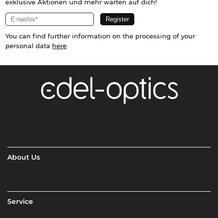
exklusive Aktionen und mehr warten auf dich!
You can find further information on the processing of your
personal data
here
About Us
Service