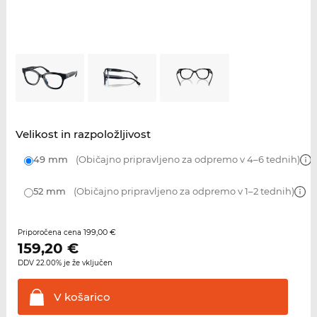
Velikost in razpoložljivost
49 mm
(Običajno pripravljeno za odpremo v 4–6 tednih)
52 mm
(Običajno pripravljeno za odpremo v 1–2 tednih)
199,00 €
Priporočena cena
159,20
€
DDV 22.00% je že vključen
V
košarico