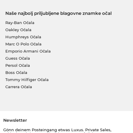
Naše najbolj priljubljene blagovne znamke očal
Ray-Ban Očala
Oakley Očala
Humphreys Očala
Marc O Polo Očala
Emporio Armani Očala
Guess Očala
Persol Očala
Boss Očala
Tommy Hilfiger Očala
Carrera Očala
Newsletter
Gönn deinem Posteingang etwas Luxus. Private Sales,