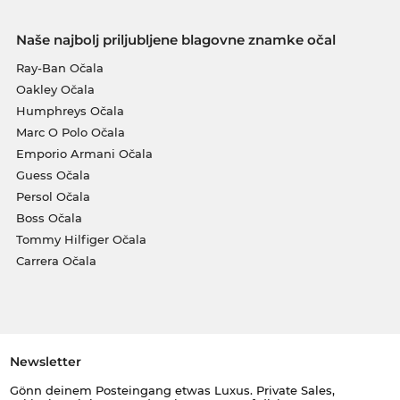
Naše najbolj priljubljene blagovne znamke očal
Ray-Ban Očala
Oakley Očala
Humphreys Očala
Marc O Polo Očala
Emporio Armani Očala
Guess Očala
Persol Očala
Boss Očala
Tommy Hilfiger Očala
Carrera Očala
Newsletter
Gönn deinem Posteingang etwas Luxus. Private Sales,