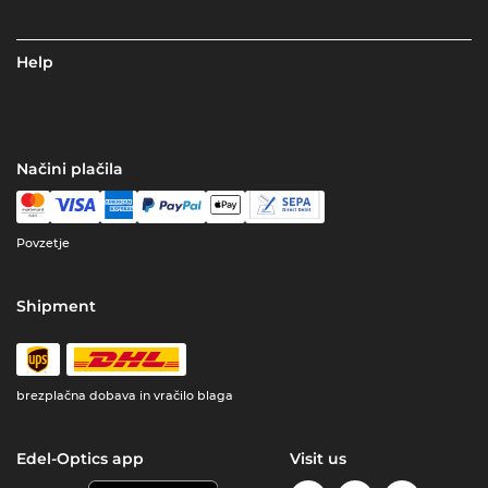
Help
Načini plačila
Povzetje
Shipment
brezplačna dobava in vračilo blaga
Edel-Optics app
Visit us