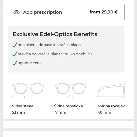
Add
prescription
from 29,90 €
Exclusive Edel-Optics Benefits
brezplačna dobava in vračilo blaga
pravica do vračila blaga v toliko dneh: 30
ugodne cene
Širina stekel
Širina mostička
Dolžina ročajev
53 mm
17 mm
140 mm