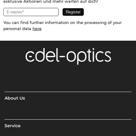
exklusive Aktionen und mehr warten auf dich!
You can find further information on the processing of your
personal data
here
About Us
Service