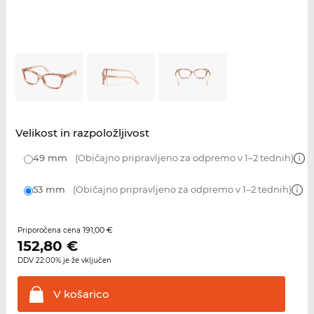
Velikost in razpoložljivost
49 mm
(Običajno pripravljeno za odpremo v 1–2 tednih)
53 mm
(Običajno pripravljeno za odpremo v 1–2 tednih)
191,00 €
Priporočena cena
152,80
€
DDV 22.00% je že vključen
V
košarico