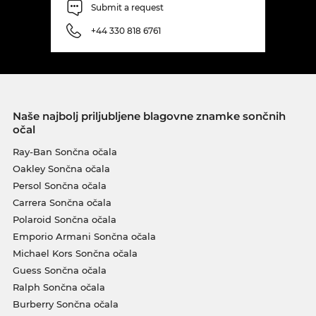
Submit a request
+44 330 818 6761
Naše najbolj priljubljene blagovne znamke sončnih
očal
Ray-Ban Sončna očala
Oakley Sončna očala
Persol Sončna očala
Carrera Sončna očala
Polaroid Sončna očala
Emporio Armani Sončna očala
Michael Kors Sončna očala
Guess Sončna očala
Ralph Sončna očala
Burberry Sončna očala