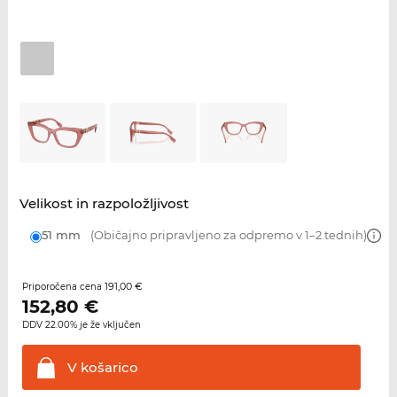
Velikost in razpoložljivost
51 mm
(Običajno pripravljeno za odpremo v 1–2 tednih)
191,00 €
Priporočena cena
152,80
€
DDV 22.00% je že vključen
V
košarico