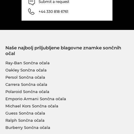
Submit a request
+44 330 818 6761
Naše najbolj priljubljene blagovne znamke sončnih
očal
Ray-Ban Sončna očala
Oakley Sončna očala
Persol Sončna očala
Carrera Sončna očala
Polaroid Sončna očala
Emporio Armani Sončna očala
Michael Kors Sončna očala
Guess Sončna očala
Ralph Sončna očala
Burberry Sončna očala