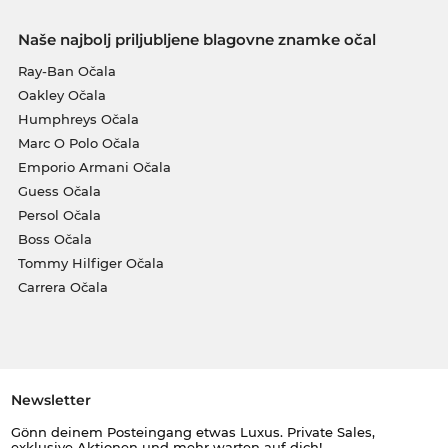
Naše najbolj priljubljene blagovne znamke očal
Ray-Ban Očala
Oakley Očala
Humphreys Očala
Marc O Polo Očala
Emporio Armani Očala
Guess Očala
Persol Očala
Boss Očala
Tommy Hilfiger Očala
Carrera Očala
Newsletter
Gönn deinem Posteingang etwas Luxus. Private Sales,
exklusive Aktionen und mehr warten auf dich!