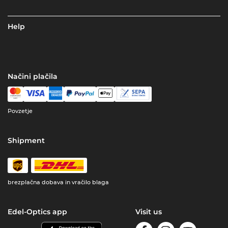
Help
Načini plačila
Povzetje
Shipment
brezplačna dobava in vračilo blaga
Edel-Optics app
Visit us