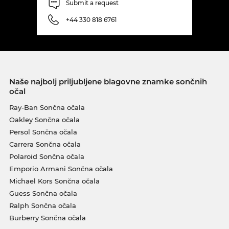
Submit a request
+44 330 818 6761
Naše najbolj priljubljene blagovne znamke sončnih
očal
Ray-Ban Sončna očala
Oakley Sončna očala
Persol Sončna očala
Carrera Sončna očala
Polaroid Sončna očala
Emporio Armani Sončna očala
Michael Kors Sončna očala
Guess Sončna očala
Ralph Sončna očala
Burberry Sončna očala