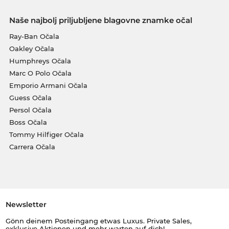
Naše najbolj priljubljene blagovne znamke očal
Ray-Ban Očala
Oakley Očala
Humphreys Očala
Marc O Polo Očala
Emporio Armani Očala
Guess Očala
Persol Očala
Boss Očala
Tommy Hilfiger Očala
Carrera Očala
Newsletter
Gönn deinem Posteingang etwas Luxus. Private Sales,
exklusive Aktionen und mehr warten auf dich!