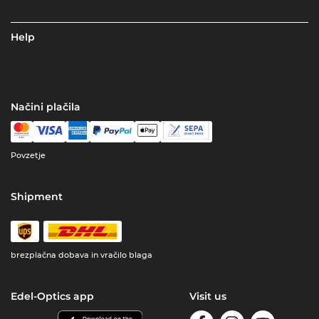
Help
Načini plačila
Povzetje
Shipment
brezplačna dobava in vračilo blaga
Edel-Optics app
Visit us