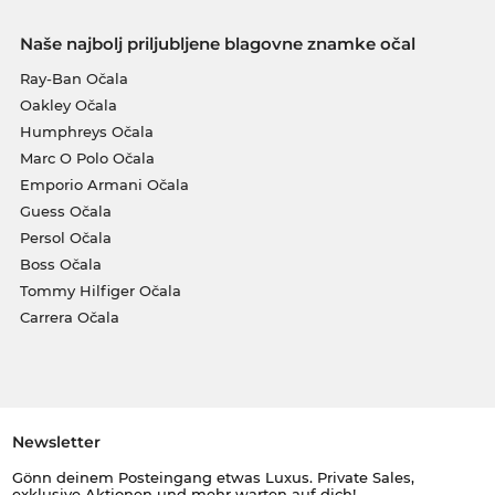
Naše najbolj priljubljene blagovne znamke očal
Ray-Ban Očala
Oakley Očala
Humphreys Očala
Marc O Polo Očala
Emporio Armani Očala
Guess Očala
Persol Očala
Boss Očala
Tommy Hilfiger Očala
Carrera Očala
Newsletter
Gönn deinem Posteingang etwas Luxus. Private Sales,
exklusive Aktionen und mehr warten auf dich!