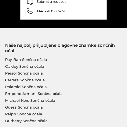
Submit a request
+44 330 818 6761
Naše najbolj priljubljene blagovne znamke sončnih
očal
Ray-Ban Sončna očala
Oakley Sončna očala
Persol Sončna očala
Carrera Sončna očala
Polaroid Sončna očala
Emporio Armani Sončna očala
Michael Kors Sončna očala
Guess Sončna očala
Ralph Sončna očala
Burberry Sončna očala