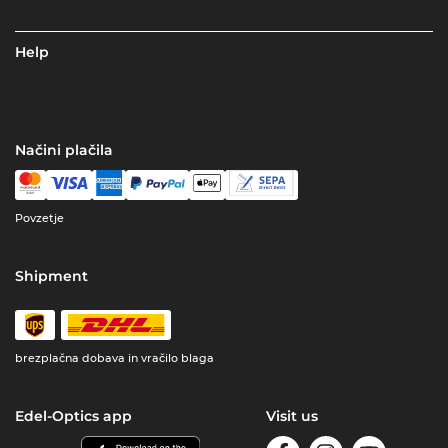
Help
Načini plačila
Povzetje
Shipment
brezplačna dobava in vračilo blaga
Edel-Optics app
Visit us