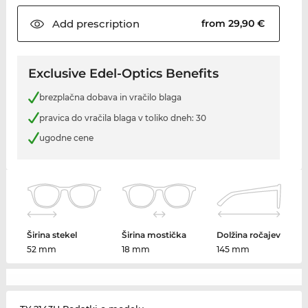
Add
prescription
from 29,90 €
Exclusive Edel-Optics Benefits
brezplačna dobava in vračilo blaga
pravica do vračila blaga v toliko dneh: 30
ugodne cene
Širina stekel
Širina mostička
Dolžina ročajev
52 mm
18 mm
145 mm