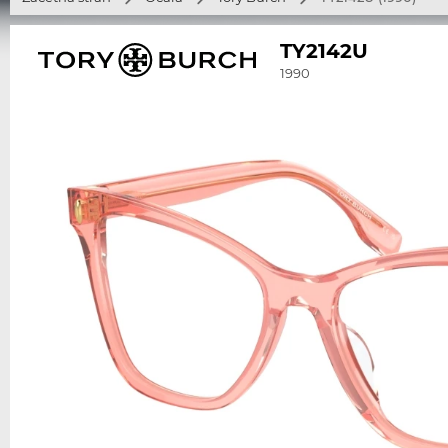
TY2142U
1990