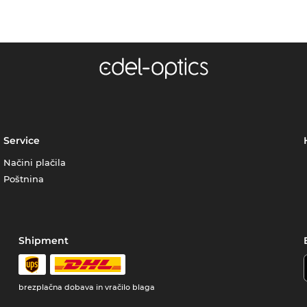
Service
Načini plačila
Poštnina
Shipment
brezplačna dobava in vračilo blaga