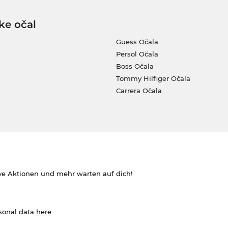
ke očal
Guess Očala
Persol Očala
Boss Očala
Tommy Hilfiger Očala
Carrera Očala
ve Aktionen und mehr warten auf dich!
rsonal data
here