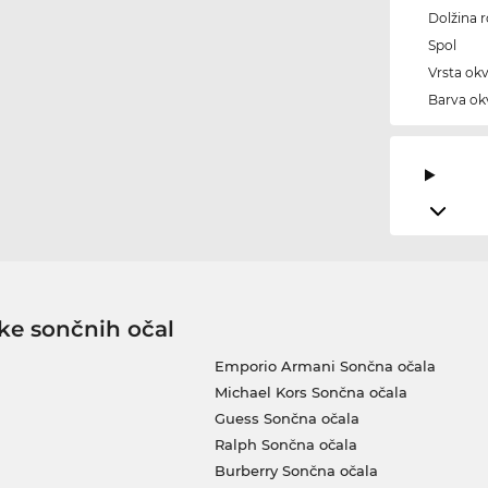
Dolžina 
Spol
Vrsta okv
Barva okv
ke sončnih očal
Emporio Armani Sončna očala
Michael Kors Sončna očala
Guess Sončna očala
Ralph Sončna očala
Burberry Sončna očala