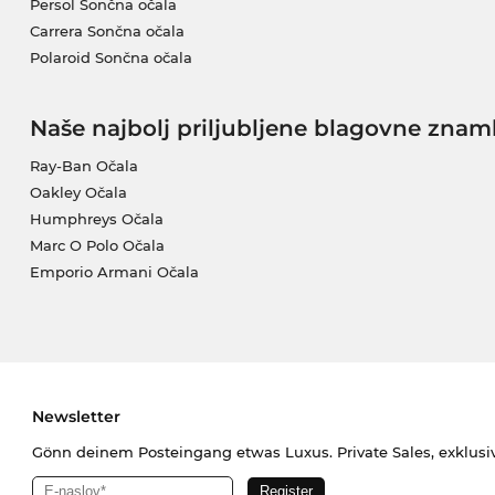
Persol Sončna očala
Carrera Sončna očala
Polaroid Sončna očala
Naše najbolj priljubljene blagovne znam
Ray-Ban Očala
Oakley Očala
Humphreys Očala
Marc O Polo Očala
Emporio Armani Očala
Newsletter
Gönn deinem Posteingang etwas Luxus. Private Sales, exklusi