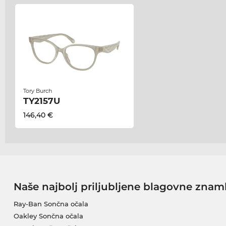
Tory Burch
TY2157U
146,40 €
Naše najbolj priljubljene blagovne znam
Ray-Ban Sončna očala
Oakley Sončna očala