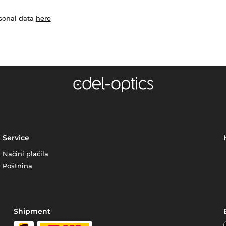
rsonal data
here
Service
Načini plačila
Poštnina
Shipment