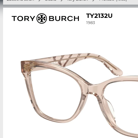
TY2132U
1983