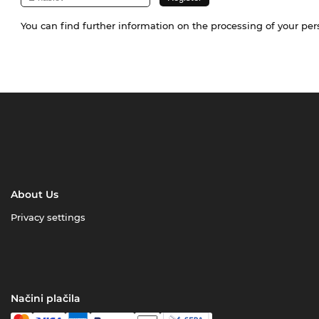
You can find further information on the processing of your pe
About Us
Privacy settings
Načini plačila