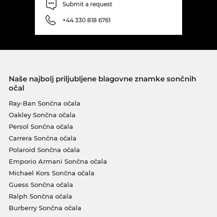
Submit a request
+44 330 818 6761
Naše najbolj priljubljene blagovne znamke sončnih
očal
Ray-Ban Sončna očala
Oakley Sončna očala
Persol Sončna očala
Carrera Sončna očala
Polaroid Sončna očala
Emporio Armani Sončna očala
Michael Kors Sončna očala
Guess Sončna očala
Ralph Sončna očala
Burberry Sončna očala