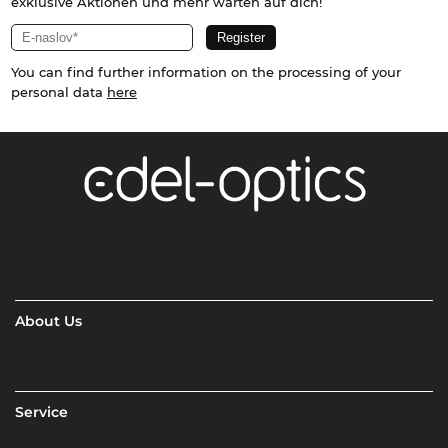
exklusive Aktionen und mehr warten auf dich!
You can find further information on the processing of your
personal data
here
About Us
Service