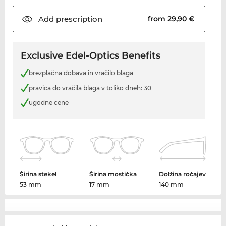
Add
prescription
from 29,90 €
Exclusive Edel-Optics Benefits
brezplačna dobava in vračilo blaga
pravica do vračila blaga v toliko dneh: 30
ugodne cene
Širina stekel
Širina mostička
Dolžina ročajev
53 mm
17 mm
140 mm