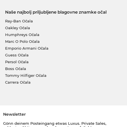
Naše najbolj priljubljene blagovne znamke očal
Ray-Ban Očala
Oakley Očala
Humphreys Očala
Marc O Polo Očala
Emporio Armani Očala
Guess Očala
Persol Očala
Boss Očala
Tommy Hilfiger Očala
Carrera Očala
Newsletter
Gönn deinem Posteingang etwas Luxus. Private Sales,