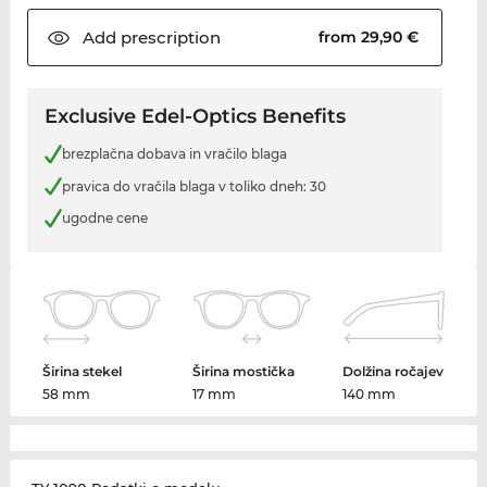
Add
prescription
from 29,90 €
Exclusive Edel-Optics Benefits
brezplačna dobava in vračilo blaga
pravica do vračila blaga v toliko dneh: 30
ugodne cene
Širina stekel
Širina mostička
Dolžina ročajev
58 mm
17 mm
140 mm