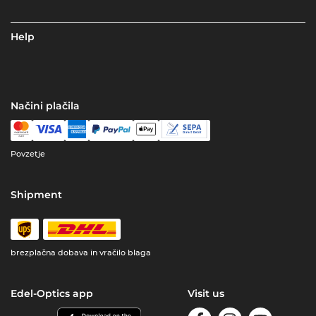
Help
Načini plačila
Povzetje
Shipment
brezplačna dobava in vračilo blaga
Edel-Optics app
Visit us