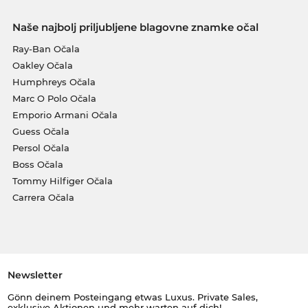
Naše najbolj priljubljene blagovne znamke očal
Ray-Ban Očala
Oakley Očala
Humphreys Očala
Marc O Polo Očala
Emporio Armani Očala
Guess Očala
Persol Očala
Boss Očala
Tommy Hilfiger Očala
Carrera Očala
Newsletter
Gönn deinem Posteingang etwas Luxus. Private Sales,
exklusive Aktionen und mehr warten auf dich!