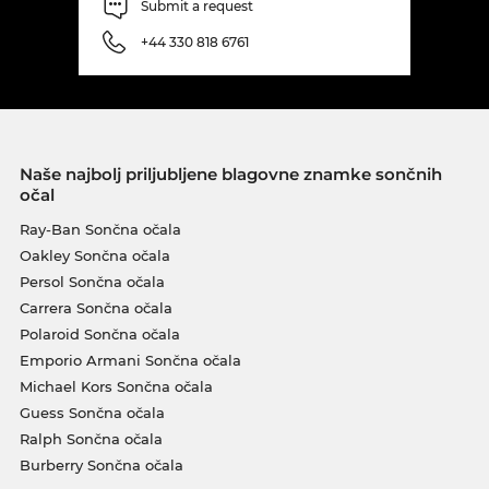
Submit a request
+44 330 818 6761
Naše najbolj priljubljene blagovne znamke sončnih
očal
Ray-Ban Sončna očala
Oakley Sončna očala
Persol Sončna očala
Carrera Sončna očala
Polaroid Sončna očala
Emporio Armani Sončna očala
Michael Kors Sončna očala
Guess Sončna očala
Ralph Sončna očala
Burberry Sončna očala