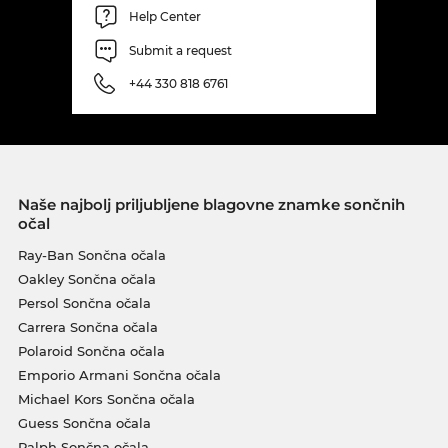
Help Center
Submit a request
+44 330 818 6761
Naše najbolj priljubljene blagovne znamke sončnih
očal
Ray-Ban Sončna očala
Oakley Sončna očala
Persol Sončna očala
Carrera Sončna očala
Polaroid Sončna očala
Emporio Armani Sončna očala
Michael Kors Sončna očala
Guess Sončna očala
Ralph Sončna očala