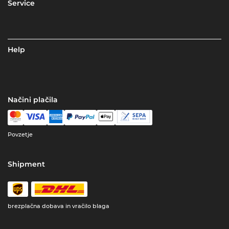
Service
Help
Načini plačila
Povzetje
Shipment
brezplačna dobava in vračilo blaga