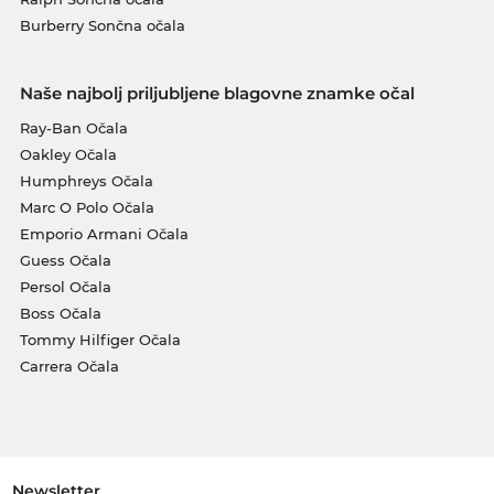
Burberry Sončna očala
Naše najbolj priljubljene blagovne znamke očal
Ray-Ban Očala
Oakley Očala
Humphreys Očala
Marc O Polo Očala
Emporio Armani Očala
Guess Očala
Persol Očala
Boss Očala
Tommy Hilfiger Očala
Carrera Očala
Newsletter