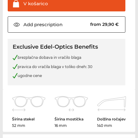
V
košarico
Add
prescription
from 29,90 €
Exclusive Edel-Optics Benefits
brezplačna dobava in vračilo blaga
pravica do vračila blaga v toliko dneh: 30
ugodne cene
Širina stekel
Širina mostička
Dolžina ročajev
52 mm
16 mm
140 mm