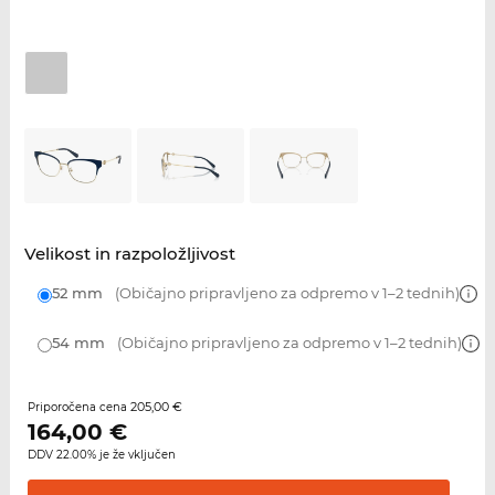
Velikost in razpoložljivost
52 mm
(Običajno pripravljeno za odpremo v 1–2 tednih)
54 mm
(Običajno pripravljeno za odpremo v 1–2 tednih)
205,00 €
Priporočena cena
164,00
€
DDV 22.00% je že vključen