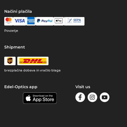
Načini plačila
Povzetje
Shipment
brezplačna dobava in vračilo blaga
Edel-Optics app
Visit us