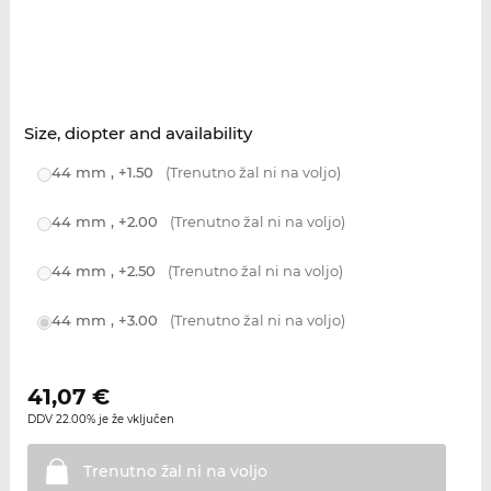
Size, diopter and availability
44 mm , +1.50
(Trenutno žal ni na voljo)
44 mm , +2.00
(Trenutno žal ni na voljo)
44 mm , +2.50
(Trenutno žal ni na voljo)
44 mm , +3.00
(Trenutno žal ni na voljo)
41,07
€
DDV 22.00% je že vključen
Trenutno žal ni na
voljo