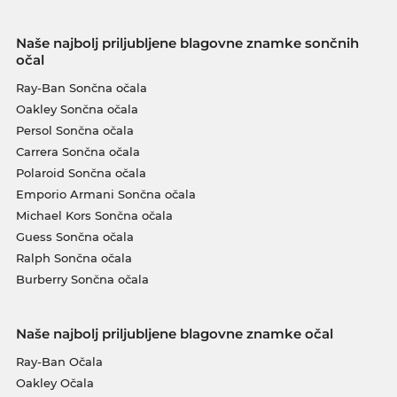
Naše najbolj priljubljene blagovne znamke sončnih
očal
Ray-Ban Sončna očala
Oakley Sončna očala
Persol Sončna očala
Carrera Sončna očala
Polaroid Sončna očala
Emporio Armani Sončna očala
Michael Kors Sončna očala
Guess Sončna očala
Ralph Sončna očala
Burberry Sončna očala
Naše najbolj priljubljene blagovne znamke očal
Ray-Ban Očala
Oakley Očala