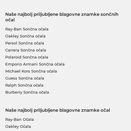
Naše najbolj priljubljene blagovne znamke sončnih
očal
Ray-Ban Sončna očala
Oakley Sončna očala
Persol Sončna očala
Carrera Sončna očala
Polaroid Sončna očala
Emporio Armani Sončna očala
Michael Kors Sončna očala
Guess Sončna očala
Ralph Sončna očala
Burberry Sončna očala
Naše najbolj priljubljene blagovne znamke očal
Ray-Ban Očala
Oakley Očala