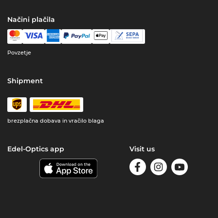
Načini plačila
Povzetje
Shipment
brezplačna dobava in vračilo blaga
Edel-Optics app
Visit us