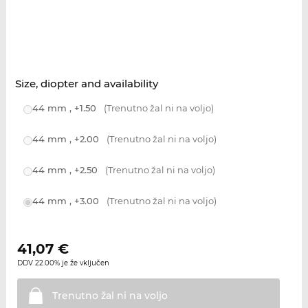
Size, diopter and availability
44 mm , +1.50
(Trenutno žal ni na voljo)
44 mm , +2.00
(Trenutno žal ni na voljo)
44 mm , +2.50
(Trenutno žal ni na voljo)
44 mm , +3.00
(Trenutno žal ni na voljo)
41,07
€
DDV 22.00% je že vključen
Trenutno žal ni na
voljo