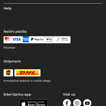
Help
Načini plačila
Povzetje
Shipment
brezplačna dobava in vračilo blaga
Edel-Optics app
Visit us