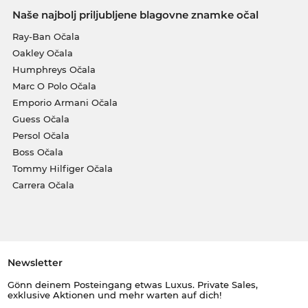
Naše najbolj priljubljene blagovne znamke očal
Ray-Ban Očala
Oakley Očala
Humphreys Očala
Marc O Polo Očala
Emporio Armani Očala
Guess Očala
Persol Očala
Boss Očala
Tommy Hilfiger Očala
Carrera Očala
Newsletter
Gönn deinem Posteingang etwas Luxus. Private Sales,
exklusive Aktionen und mehr warten auf dich!