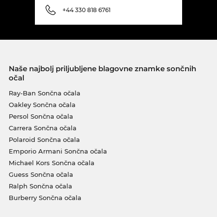
+44 330 818 6761
Naše najbolj priljubljene blagovne znamke sončnih
očal
Ray-Ban Sončna očala
Oakley Sončna očala
Persol Sončna očala
Carrera Sončna očala
Polaroid Sončna očala
Emporio Armani Sončna očala
Michael Kors Sončna očala
Guess Sončna očala
Ralph Sončna očala
Burberry Sončna očala