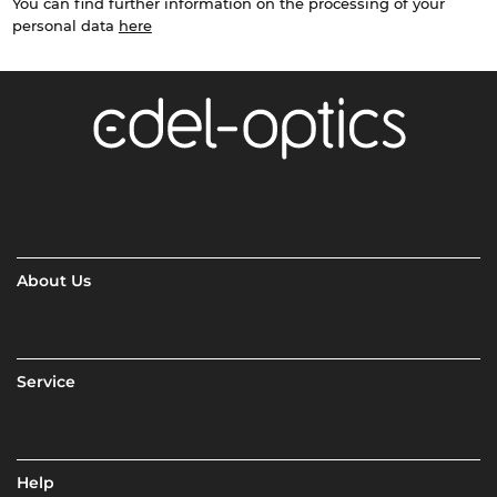
You can find further information on the processing of your
personal data
here
About Us
Service
Help