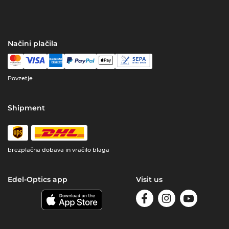
Načini plačila
Povzetje
Shipment
brezplačna dobava in vračilo blaga
Edel-Optics app
Visit us