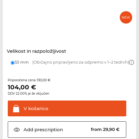
Velikost in razpoložljivost
53 mm
(Običajno pripravljeno za odpremo v 1–2 tednih)
130,00 €
Priporočena cena
104,00
€
DDV 22.00% je že vključen
V
košarico
Add
prescription
from 29,90 €