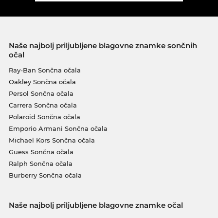
Naše najbolj priljubljene blagovne znamke sončnih
očal
Ray-Ban Sončna očala
Oakley Sončna očala
Persol Sončna očala
Carrera Sončna očala
Polaroid Sončna očala
Emporio Armani Sončna očala
Michael Kors Sončna očala
Guess Sončna očala
Ralph Sončna očala
Burberry Sončna očala
Naše najbolj priljubljene blagovne znamke očal