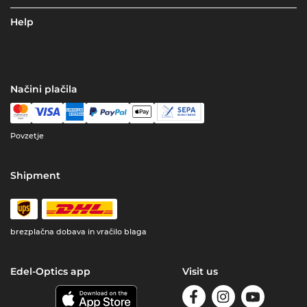
Help
Načini plačila
Povzetje
Shipment
brezplačna dobava in vračilo blaga
Edel-Optics app
Visit us