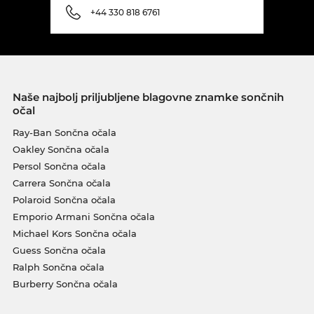
+44 330 818 6761
Naše najbolj priljubljene blagovne znamke sončnih
očal
Ray-Ban Sončna očala
Oakley Sončna očala
Persol Sončna očala
Carrera Sončna očala
Polaroid Sončna očala
Emporio Armani Sončna očala
Michael Kors Sončna očala
Guess Sončna očala
Ralph Sončna očala
Burberry Sončna očala