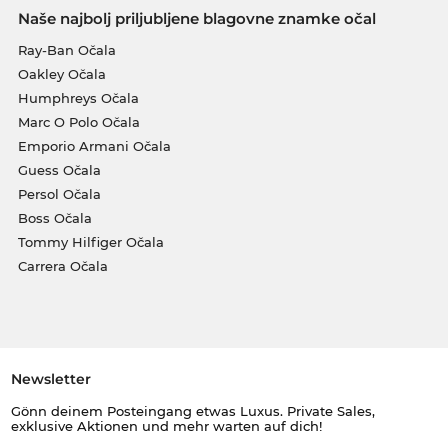
Naše najbolj priljubljene blagovne znamke očal
Ray-Ban Očala
Oakley Očala
Humphreys Očala
Marc O Polo Očala
Emporio Armani Očala
Guess Očala
Persol Očala
Boss Očala
Tommy Hilfiger Očala
Carrera Očala
Newsletter
Gönn deinem Posteingang etwas Luxus. Private Sales,
exklusive Aktionen und mehr warten auf dich!