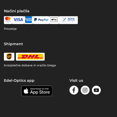
Načini plačila
Povzetje
Shipment
brezplačna dobava in vračilo blaga
Edel-Optics app
Visit us