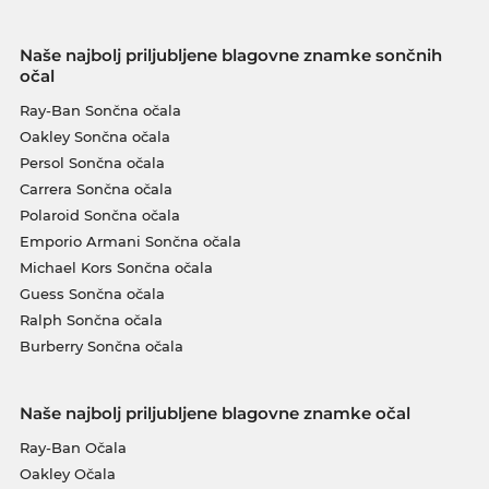
Naše najbolj priljubljene blagovne znamke sončnih
očal
Ray-Ban Sončna očala
Oakley Sončna očala
Persol Sončna očala
Carrera Sončna očala
Polaroid Sončna očala
Emporio Armani Sončna očala
Michael Kors Sončna očala
Guess Sončna očala
Ralph Sončna očala
Burberry Sončna očala
Naše najbolj priljubljene blagovne znamke očal
Ray-Ban Očala
Oakley Očala