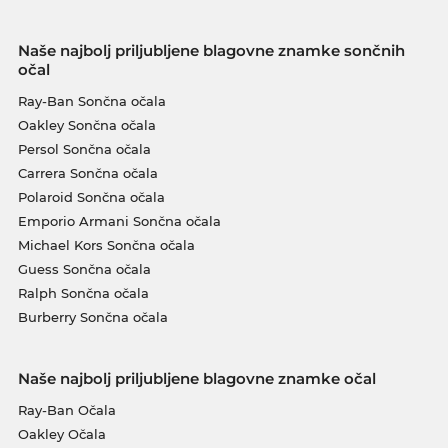
Naše najbolj priljubljene blagovne znamke sončnih
očal
Ray-Ban Sončna očala
Oakley Sončna očala
Persol Sončna očala
Carrera Sončna očala
Polaroid Sončna očala
Emporio Armani Sončna očala
Michael Kors Sončna očala
Guess Sončna očala
Ralph Sončna očala
Burberry Sončna očala
Naše najbolj priljubljene blagovne znamke očal
Ray-Ban Očala
Oakley Očala