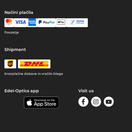
Načini plačila
Povzetje
Shipment
brezplačna dobava in vračilo blaga
Edel-Optics app
Visit us