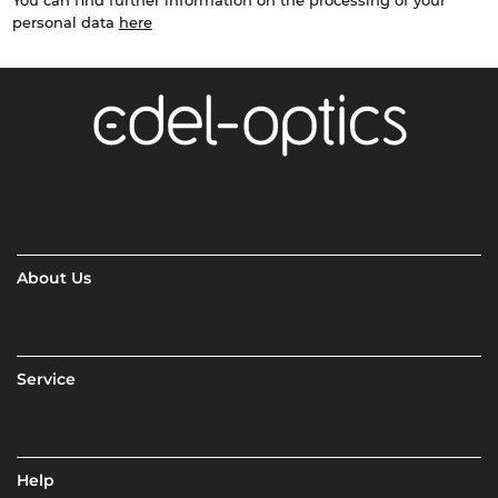
You can find further information on the processing of your
personal data
here
About Us
Service
Help