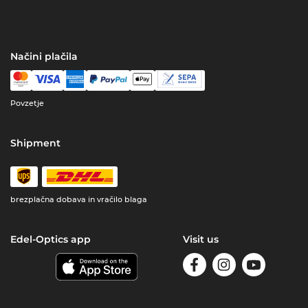
Načini plačila
Povzetje
Shipment
brezplačna dobava in vračilo blaga
Edel-Optics app
Visit us