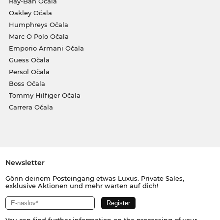
Ray-Ban Očala
Oakley Očala
Humphreys Očala
Marc O Polo Očala
Emporio Armani Očala
Guess Očala
Persol Očala
Boss Očala
Tommy Hilfiger Očala
Carrera Očala
Newsletter
Gönn deinem Posteingang etwas Luxus. Private Sales,
exklusive Aktionen und mehr warten auf dich!