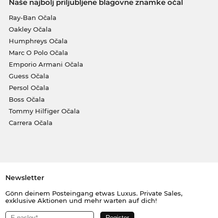
Naše najbolj priljubljene blagovne znamke očal
Ray-Ban Očala
Oakley Očala
Humphreys Očala
Marc O Polo Očala
Emporio Armani Očala
Guess Očala
Persol Očala
Boss Očala
Tommy Hilfiger Očala
Carrera Očala
Newsletter
Gönn deinem Posteingang etwas Luxus. Private Sales,
exklusive Aktionen und mehr warten auf dich!