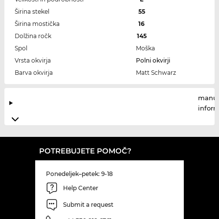
Širina stekel
55
Širina mostička
16
Dolžina ročk
145
Spol
Moška
Vrsta okvirja
Polni okvirji
Barva okvirja
Matt Schwarz
manuf
infor
POTREBUJETE POMOČ?
Ponedeljek–petek: 9-18
Help Center
Submit a request