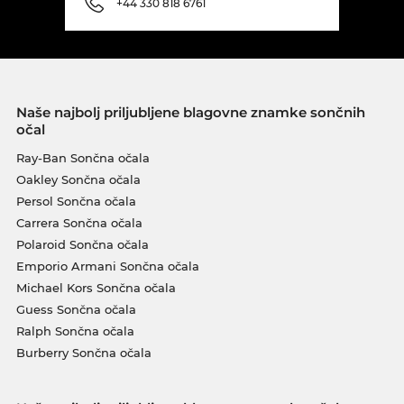
+44 330 818 6761
Naše najbolj priljubljene blagovne znamke sončnih
očal
Ray-Ban Sončna očala
Oakley Sončna očala
Persol Sončna očala
Carrera Sončna očala
Polaroid Sončna očala
Emporio Armani Sončna očala
Michael Kors Sončna očala
Guess Sončna očala
Ralph Sončna očala
Burberry Sončna očala