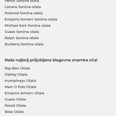
Persol Sončna očala
Carrera Sončna očala
Polaroid Sončna očala
Emporio Armani Sončna očala
Michael Kors Sončna očala
Guess Sončna očala
Ralph Sončna očala
Burberry Sončna očala
Naše najbolj priljubljene blagovne znamke očal
Ray-Ban Očala
Oakley Očala
Humphreys Očala
Marc O Polo Očala
Emporio Armani Očala
Guess Očala
Persol Očala
Boss Očala