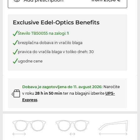
Exclusive Edel-Optics Benefits
Število TB50055 na zalogi:
1
brezplačna dobava in vračilo blaga
pravica do vračila blaga v toliko dneh: 30
ugodne cene
Dobava je zagotovljena do
11. avgust 2026
:
Naročite
v roku
28 h in 50 min
ter na blagajni izberite
UPS-
Express
.