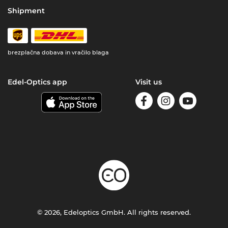
Shipment
brezplačna dobava in vračilo blaga
Edel-Optics app
Visit us
© 2026, Edeloptics GmbH. All rights reserved.