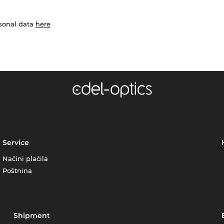
rsonal data
here
Service
Načini plačila
Poštnina
Shipment