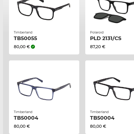
Timberland
Polaroid
TB50055
PLD 2131/CS
80,00 €
87,20 €
Timberland
Timberland
TB50004
TB50004
80,00 €
80,00 €