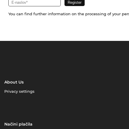
You can find further information on the processing of your pe
About Us
Privacy settings
Načini plačila