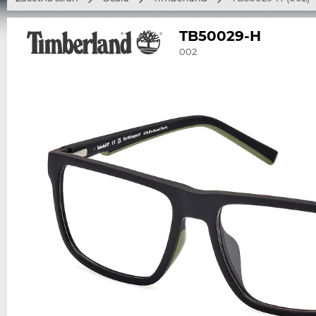
TB50029-H
002