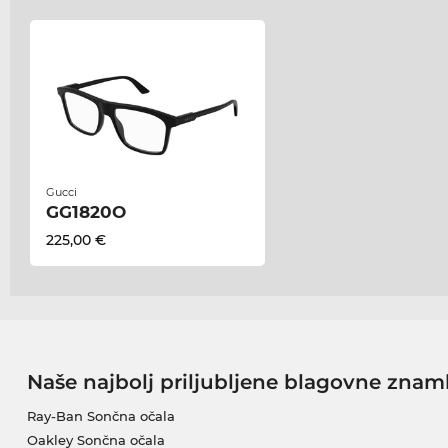
Gucci
GG1820O
225,00 €
Naše najbolj priljubljene blagovne znam
Ray-Ban Sončna očala
Oakley Sončna očala