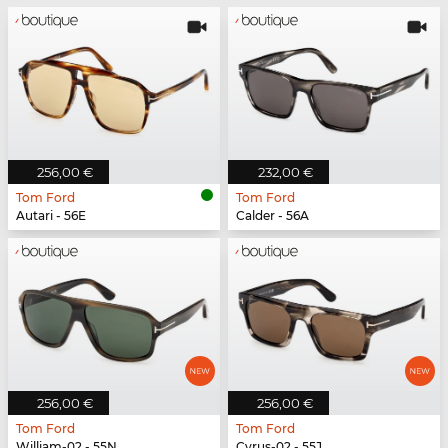
256,00 €
232,00 €
Tom Ford
Tom Ford
Autari - 56E
Calder - 56A
256,00 €
256,00 €
Tom Ford
Tom Ford
William-02 - 55N
Cyrus-02 - 55J