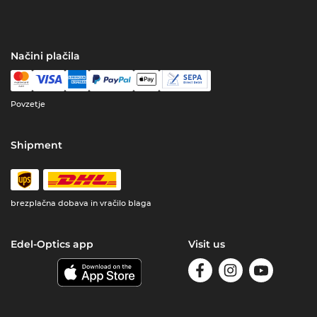
Načini plačila
Povzetje
Shipment
brezplačna dobava in vračilo blaga
Edel-Optics app
Visit us