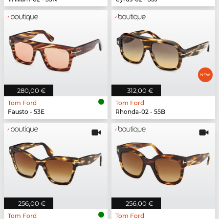
280,00 €
312,00 €
Tom Ford
Tom Ford
Fausto - 53E
Rhonda-02 - 55B
256,00 €
256,00 €
Tom Ford
Tom Ford