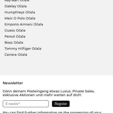
Ray-Ban Očala
Oakley Očala
Humphreys Očala
Marc O Polo Očala
Emporio Armani Očala
Guess Očala
Persol Očala
Boss Očala
Tommy Hilfiger Očala
Carrera Očala
Newsletter
Gönn deinem Posteingang etwas Luxus. Private Sales,
exklusive Aktionen und mehr warten auf dich!
You can find further information on the processing of your