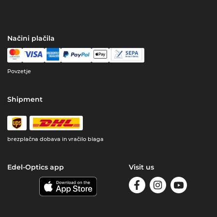
Načini plačila
Povzetje
Shipment
brezplačna dobava in vračilo blaga
Edel-Optics app
Visit us