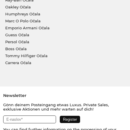
Ray-Ban Očala
Oakley Očala
Humphreys Očala
Marc O Polo Očala
Emporio Armani Očala
Guess Očala
Persol Očala
Boss Očala
Tommy Hilfiger Očala
Carrera Očala
Newsletter
Gönn deinem Posteingang etwas Luxus. Private Sales,
exklusive Aktionen und mehr warten auf dich!
You can find further information on the processing of your