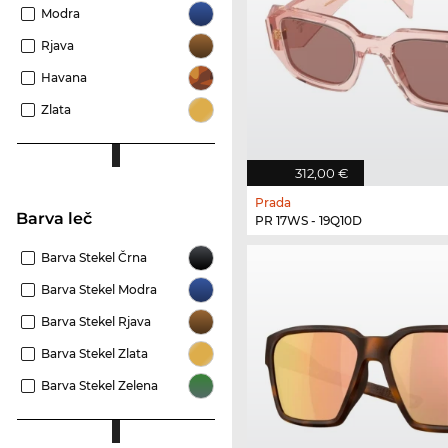
Modra
Rjava
Havana
Zlata
312,00 €
Prada
Barva leč
PR 17WS - 19Q10D
Barva Stekel Črna
Barva Stekel Modra
Barva Stekel Rjava
Barva Stekel Zlata
Barva Stekel Zelena