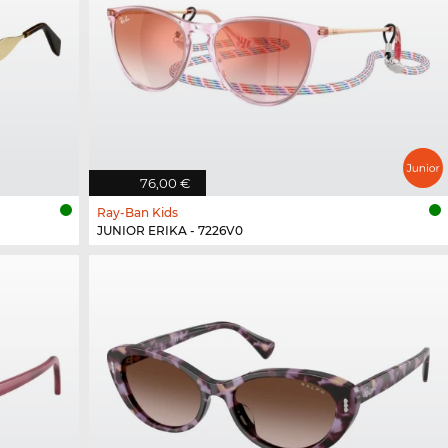
76,00 €
Ray-Ban Kids
JUNIOR ERIKA - 7226V0