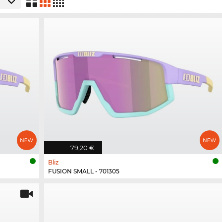
79,20 €
Bliz
FUSION SMALL - 701305