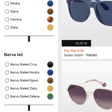
Modra
Rjava
Havana
Zlata
61,97 €
Ray-Ban Kids
Barva leč
Junior Justin - 706080
Barva Stekel Črna
Barva Stekel Modra
Barva Stekel Rjava
Barva Stekel Zlata
Barva Stekel Zelena