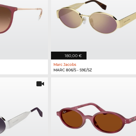
180,00 €
Marc Jacobs
MARC 806/S - S9E/SZ