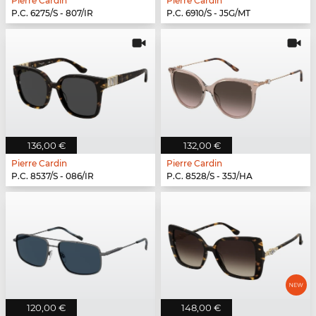
Pierre Cardin
Pierre Cardin
P.C. 6275/S - 807/IR
P.C. 6910/S - J5G/MT
136,00 €
132,00 €
Pierre Cardin
Pierre Cardin
P.C. 8537/S - 086/IR
P.C. 8528/S - 35J/HA
120,00 €
148,00 €