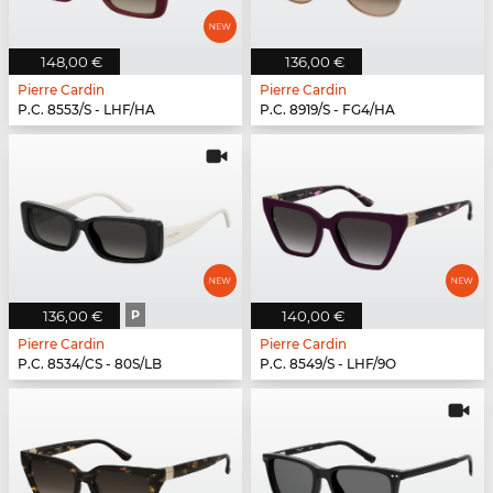
148,00 €
136,00 €
Pierre Cardin
Pierre Cardin
P.C. 8553/S - LHF/HA
P.C. 8919/S - FG4/HA
136,00 €
P
140,00 €
Pierre Cardin
Pierre Cardin
P.C. 8534/CS - 80S/LB
P.C. 8549/S - LHF/9O