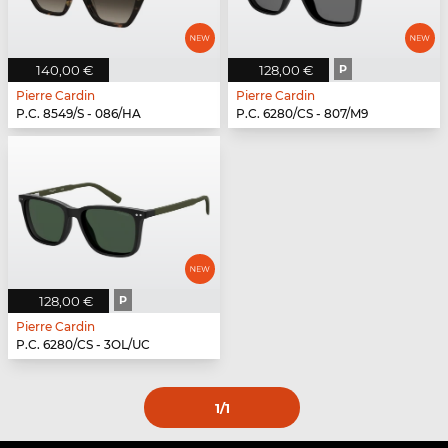
140,00 €
128,00 €
P
Pierre Cardin
Pierre Cardin
P.C. 8549/S - 086/HA
P.C. 6280/CS - 807/M9
128,00 €
P
Pierre Cardin
P.C. 6280/CS - 3OL/UC
1
/1