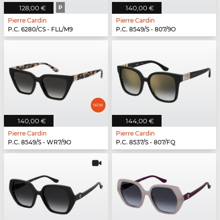
128,00 €
P
140,00 €
Pierre Cardin
Pierre Cardin
P.C. 6280/CS - FLL/M9
P.C. 8549/S - 807/9O
140,00 €
144,00 €
Pierre Cardin
Pierre Cardin
P.C. 8549/S - WR7/9O
P.C. 8537/S - 807/FQ