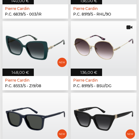
140,00 €
136,00 €
Pierre Cardin
Pierre Cardin
P.C. 6839/S - 003/IR
P.C. 8919/S - RHL/9O
148,00 €
136,00 €
Pierre Cardin
Pierre Cardin
P.C. 8553/S - ZI9/08
P.C. 8919/S - BSU/DG