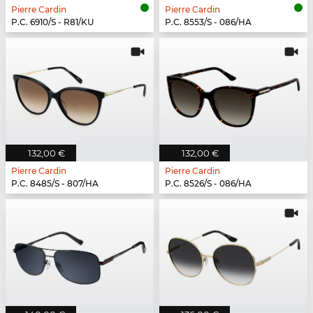
Pierre Cardin
Pierre Cardin
P.C. 6910/S - R81/KU
P.C. 8553/S - 086/HA
132,00 €
132,00 €
Pierre Cardin
Pierre Cardin
P.C. 8485/S - 807/HA
P.C. 8526/S - 086/HA