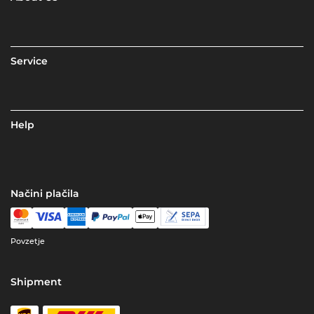
Service
Help
Načini plačila
Povzetje
Shipment