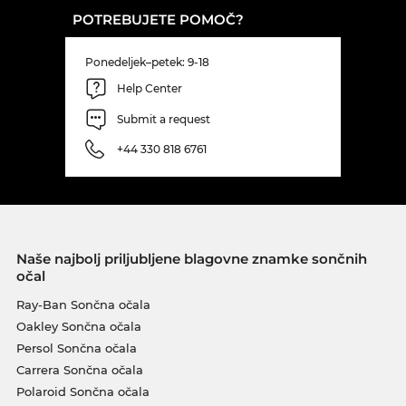
POTREBUJETE POMOČ?
Ponedeljek–petek: 9-18
Help Center
Submit a request
+44 330 818 6761
Naše najbolj priljubljene blagovne znamke sončnih
očal
Ray-Ban Sončna očala
Oakley Sončna očala
Persol Sončna očala
Carrera Sončna očala
Polaroid Sončna očala