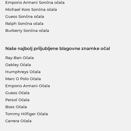
Emporio Armani Sončna očala
Michael Kors Sončna očala
Guess Sončna očala
Ralph Sončna očala
Burberry Sončna očala
Naše najbolj priljubljene blagovne znamke očal
Ray-Ban Očala
Oakley Očala
Humphreys Očala
Marc O Polo Očala
Emporio Armani Očala
Guess Očala
Persol Očala
Boss Očala
Tommy Hilfiger Očala
Carrera Očala