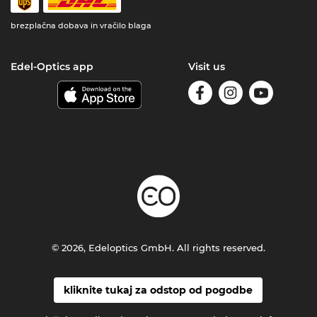
brezplačna dobava in vračilo blaga
Edel-Optics app
Visit us
© 2026, Edeloptics GmbH. All rights reserved.
kliknite tukaj za odstop od pogodbe