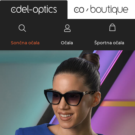
0
Sončna očala
Očala
Športna očala