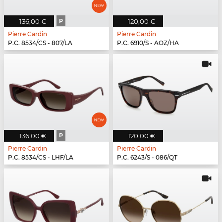
136,00 €
P
120,00 €
Pierre Cardin
Pierre Cardin
P.C. 8534/CS - 807/LA
P.C. 6910/S - AOZ/HA
136,00 €
P
120,00 €
Pierre Cardin
Pierre Cardin
P.C. 8534/CS - LHF/LA
P.C. 6243/S - 086/QT