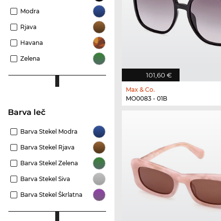
Modra
Rjava
Havana
Zelena
101,60 €
Max & Co.
MO0083 - 01B
Barva leč
Barva Stekel Modra
Barva Stekel Rjava
Barva Stekel Zelena
Barva Stekel Siva
Barva Stekel Škrlatna