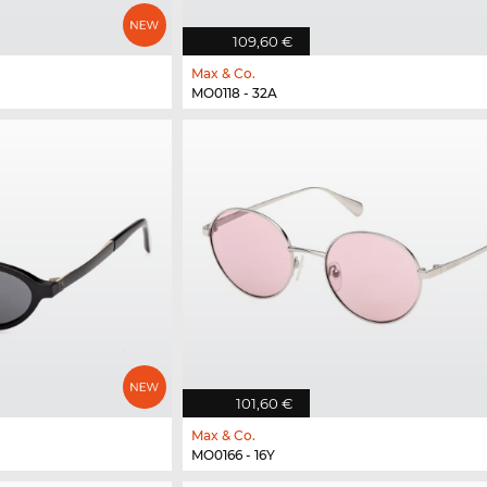
109,60 €
Max & Co.
MO0118 - 32A
101,60 €
Max & Co.
MO0166 - 16Y