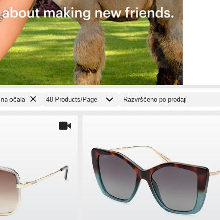
na očala