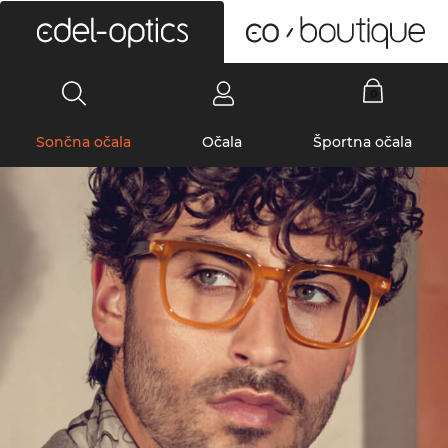
0
Sončna očala
Očala
Športna očala