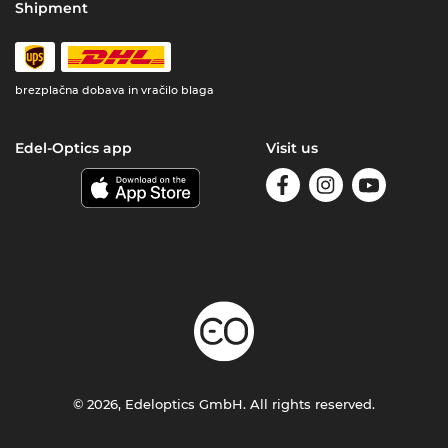
Shipment
brezplačna dobava in vračilo blaga
Edel-Optics app
Visit us
© 2026, Edeloptics GmbH. All rights reserved.