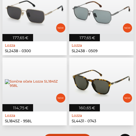
177,65 €
177,65 €
Lozza
Lozza
SL2438 - 0300
SL2438 - 0509
114,75 €
160,65 €
Lozza
Lozza
SL1845Z - 958L
SL4431 - 0743