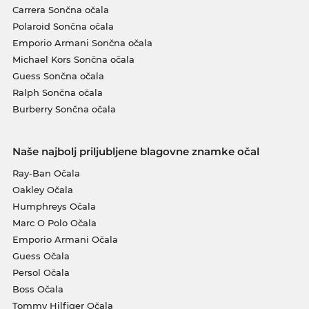
Carrera Sončna očala
Polaroid Sončna očala
Emporio Armani Sončna očala
Michael Kors Sončna očala
Guess Sončna očala
Ralph Sončna očala
Burberry Sončna očala
Naše najbolj priljubljene blagovne znamke očal
Ray-Ban Očala
Oakley Očala
Humphreys Očala
Marc O Polo Očala
Emporio Armani Očala
Guess Očala
Persol Očala
Boss Očala
Tommy Hilfiger Očala