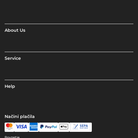
About Us
Service
Help
Načini plačila
Povzetje