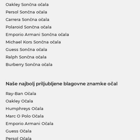
Oakley Sončna očala
Persol Sončna očala
Carrera Sončna očala
Polaroid Sončna očala
Emporio Armani Sončna očala
Michael Kors Sončna očala
Guess Sončna očala
Ralph Sončna očala
Burberry Sončna očala
Naše najbolj priljubljene blagovne znamke očal
Ray-Ban Očala
Oakley Očala
Humphreys Očala
Marc O Polo Očala
Emporio Armani Očala
Guess Očala
Persol Očala