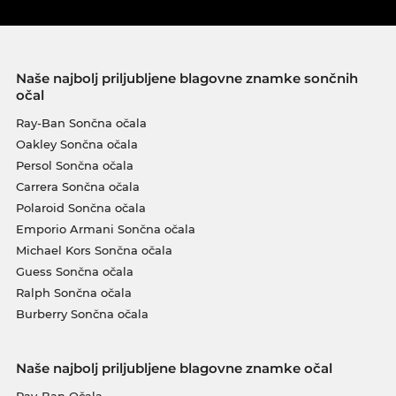
Naše najbolj priljubljene blagovne znamke sončnih
očal
Ray-Ban Sončna očala
Oakley Sončna očala
Persol Sončna očala
Carrera Sončna očala
Polaroid Sončna očala
Emporio Armani Sončna očala
Michael Kors Sončna očala
Guess Sončna očala
Ralph Sončna očala
Burberry Sončna očala
Naše najbolj priljubljene blagovne znamke očal