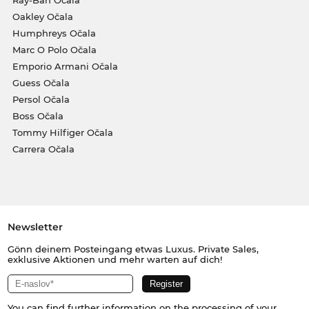
Ray-Ban Očala
Oakley Očala
Humphreys Očala
Marc O Polo Očala
Emporio Armani Očala
Guess Očala
Persol Očala
Boss Očala
Tommy Hilfiger Očala
Carrera Očala
Newsletter
Gönn deinem Posteingang etwas Luxus. Private Sales,
exklusive Aktionen und mehr warten auf dich!
You can find further information on the processing of your