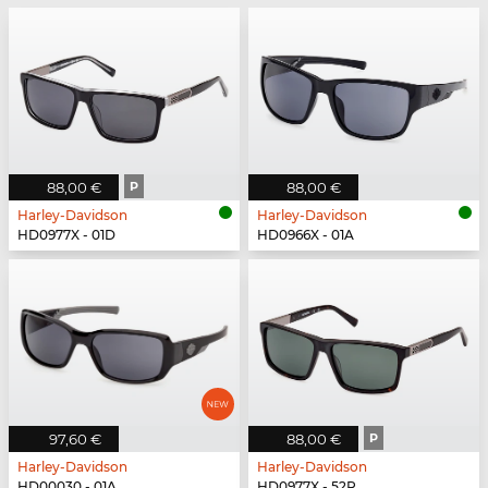
88,00 €
P
88,00 €
Harley-Davidson
Harley-Davidson
HD0977X - 01D
HD0966X - 01A
97,60 €
88,00 €
P
Harley-Davidson
Harley-Davidson
HD00030 - 01A
HD0977X - 52R