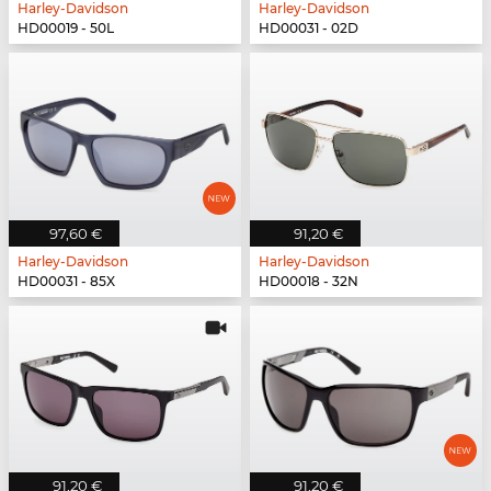
Harley-Davidson
Harley-Davidson
HD00019 - 50L
HD00031 - 02D
97,60 €
91,20 €
Harley-Davidson
Harley-Davidson
HD00031 - 85X
HD00018 - 32N
91,20 €
91,20 €