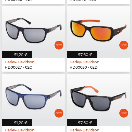
91,20 €
97,60 €
Harley-Davidson
Harley-Davidson
HD00027 - 02C
HD00030 - 02D
91,20 €
97,60 €
Harley-Davidson
Harley-Davidson