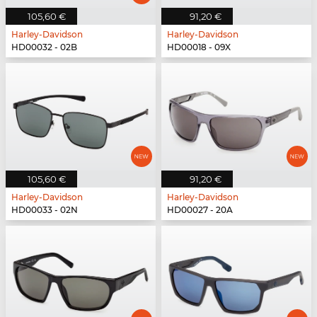
105,60 €
91,20 €
Harley-Davidson
Harley-Davidson
HD00032 - 02B
HD00018 - 09X
105,60 €
91,20 €
Harley-Davidson
Harley-Davidson
HD00033 - 02N
HD00027 - 20A