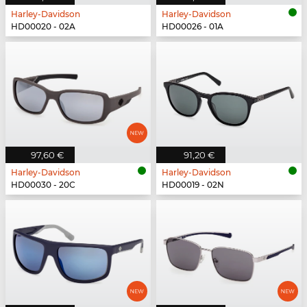
Harley-Davidson
Harley-Davidson
HD00020 - 02A
HD00026 - 01A
97,60 €
91,20 €
Harley-Davidson
Harley-Davidson
HD00030 - 20C
HD00019 - 02N