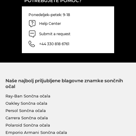
POTREBUJETE POMOČ?
Ponedeljek–petek: 9-18
Help Center
Submit a request
+44 330 818 6761
Naše najbolj priljubljene blagovne znamke sončnih
očal
Ray-Ban Sončna očala
Oakley Sončna očala
Persol Sončna očala
Carrera Sončna očala
Polaroid Sončna očala
Emporio Armani Sončna očala