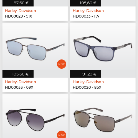
97,60 €
105,60 €
Harley-Davidson
Harley-Davidson
HD00029 - 91X
HD00033 - 11A
105,60 €
91,20 €
Harley-Davidson
Harley-Davidson
HD00033 - 09X
HD00020 - 85X