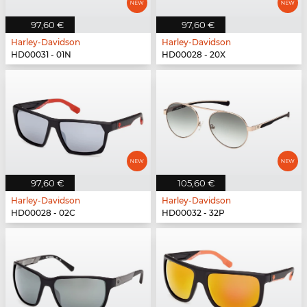
97,60 €
97,60 €
Harley-Davidson
Harley-Davidson
HD00031 - 01N
HD00028 - 20X
97,60 €
105,60 €
Harley-Davidson
Harley-Davidson
HD00028 - 02C
HD00032 - 32P