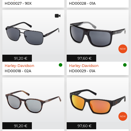
HD00027 - 90X
HD00028 - 01A
91,20 €
97,60 €
Harley-Davidson
Harley-Davidson
HD00018 - 02A
HD00029 - 01A
91,20 €
97,60 €