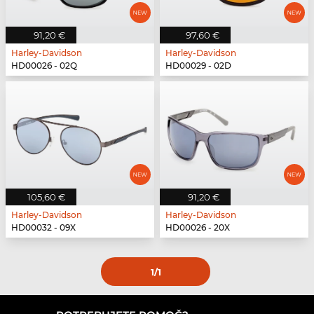
91,20 €
97,60 €
Harley-Davidson
Harley-Davidson
HD00026 - 02Q
HD00029 - 02D
105,60 €
91,20 €
Harley-Davidson
Harley-Davidson
HD00032 - 09X
HD00026 - 20X
1
/1