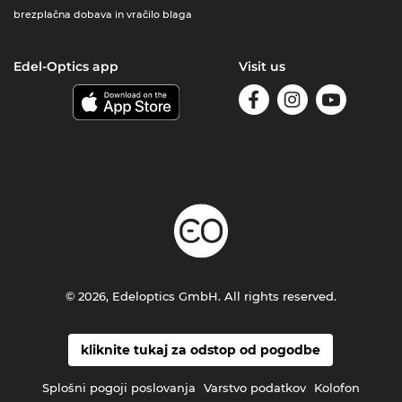
brezplačna dobava in vračilo blaga
Edel-Optics app
Visit us
© 2026, Edeloptics GmbH. All rights reserved.
kliknite tukaj za odstop od pogodbe
Splošni pogoji poslovanja
Varstvo podatkov
Kolofon