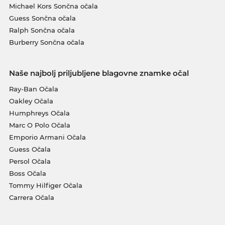
Michael Kors Sončna očala
Guess Sončna očala
Ralph Sončna očala
Burberry Sončna očala
Naše najbolj priljubljene blagovne znamke očal
Ray-Ban Očala
Oakley Očala
Humphreys Očala
Marc O Polo Očala
Emporio Armani Očala
Guess Očala
Persol Očala
Boss Očala
Tommy Hilfiger Očala
Carrera Očala