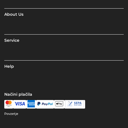
About Us
Service
Help
Načini plačila
Povzetje