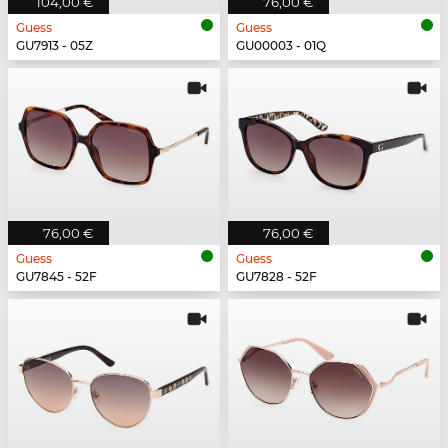
104,00 €
76,00 €
Guess
Guess
GU7913 - 05Z
GU00003 - 01Q
76,00 €
76,00 €
Guess
Guess
GU7845 - 52F
GU7828 - 52F