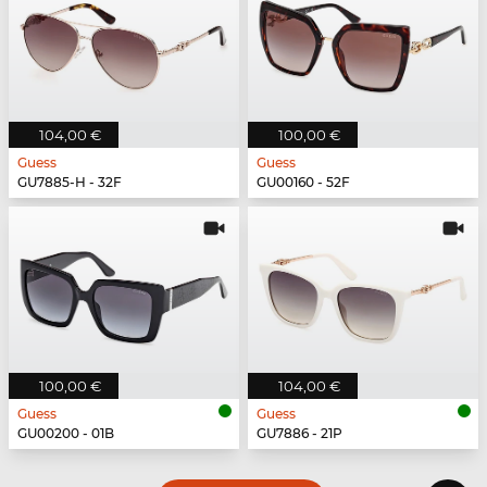
104,00 €
100,00 €
Guess
Guess
GU7885-H - 32F
GU00160 - 52F
100,00 €
104,00 €
Guess
Guess
GU00200 - 01B
GU7886 - 21P