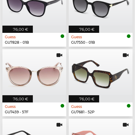
76,00 €
76,00 €
Guess
Guess
GU7828 - 01B
GU7550 - 01B
76,00 €
76,00 €
Guess
Guess
GU7459 - 57F
GU7681 - 52P