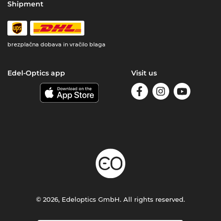
Shipment
brezplačna dobava in vračilo blaga
Edel-Optics app
Visit us
© 2026, Edeloptics GmbH. All rights reserved.