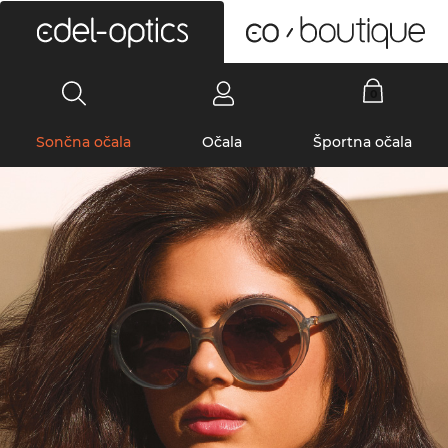
0
Sončna očala
Očala
Športna očala