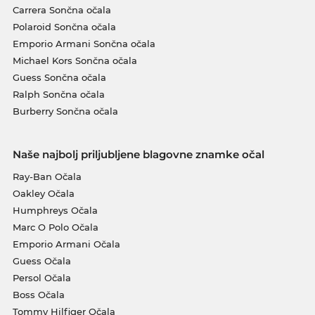
Carrera Sončna očala
Polaroid Sončna očala
Emporio Armani Sončna očala
Michael Kors Sončna očala
Guess Sončna očala
Ralph Sončna očala
Burberry Sončna očala
Naše najbolj priljubljene blagovne znamke očal
Ray-Ban Očala
Oakley Očala
Humphreys Očala
Marc O Polo Očala
Emporio Armani Očala
Guess Očala
Persol Očala
Boss Očala
Tommy Hilfiger Očala