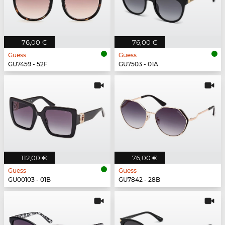
76,00 €
76,00 €
Guess
Guess
GU7459 - 52F
GU7503 - 01A
112,00 €
76,00 €
Guess
Guess
GU00103 - 01B
GU7842 - 28B