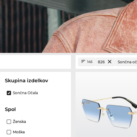
826
Sončna oč
145
Skupina izdelkov
Sončna Očala
Spol
Ženska
Moška