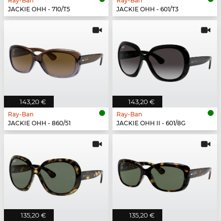
Ray-Ban
Ray-Ban
JACKIE OHH - 710/T5
JACKIE OHH - 601/T3
143,20 €
143,20 €
Ray-Ban
Ray-Ban
JACKIE OHH - 860/51
JACKIE OHH II - 601/8G
135,20 €
135,20 €