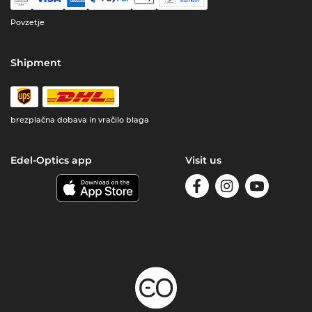
Povzetje
Shipment
brezplačna dobava in vračilo blaga
Edel-Optics app
Visit us