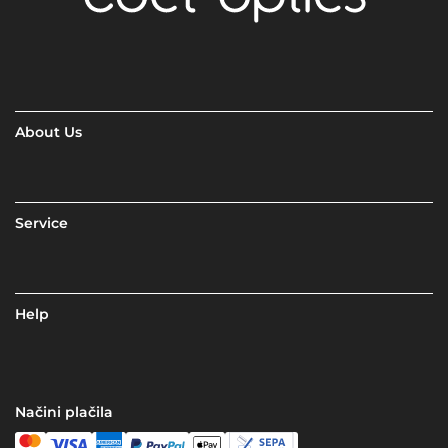
About Us
Service
Help
Načini plačila