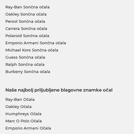
Ray-Ban Sončna očala
Oakley Sončna očala
Persol Sončna očala
Carrera Sončna očala
Polaroid Sončna očala
Emporio Armani Sončna očala
Michael Kors Sončna očala
Guess Sončna očala
Ralph Sončna očala
Burberry Sončna očala
Naše najbolj priljubljene blagovne znamke očal
Ray-Ban Očala
Oakley Očala
Humphreys Očala
Marc O Polo Očala
Emporio Armani Očala