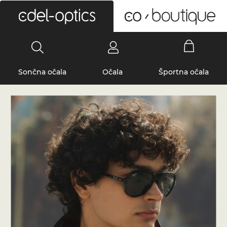
0
Sončna očala
Očala
Športna očala