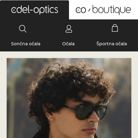
0
Sončna očala
Očala
Športna očala