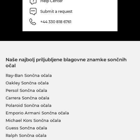
Help Center
Submit a request
+44 330 818 6761
Naše najbolj priljubljene blagovne znamke sončnih
očal
Ray-Ban Sončna očala
Oakley Sončna očala
Persol Sončna očala
Carrera Sončna očala
Polaroid Sončna očala
Emporio Armani Sončna očala
Michael Kors Sončna očala
Guess Sončna očala
Ralph Sončna očala