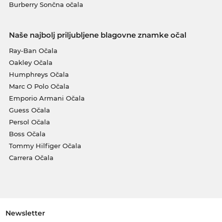
Burberry Sončna očala
Naše najbolj priljubljene blagovne znamke očal
Ray-Ban Očala
Oakley Očala
Humphreys Očala
Marc O Polo Očala
Emporio Armani Očala
Guess Očala
Persol Očala
Boss Očala
Tommy Hilfiger Očala
Carrera Očala
Newsletter