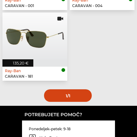
Ray-Ban
Ray-Ban
CARAVAN - 001
CARAVAN - 004
135,20 €
Ray-Ban
CARAVAN - 181
1
/1
POTREBUJETE POMOČ?
Ponedeljek–petek: 9-18