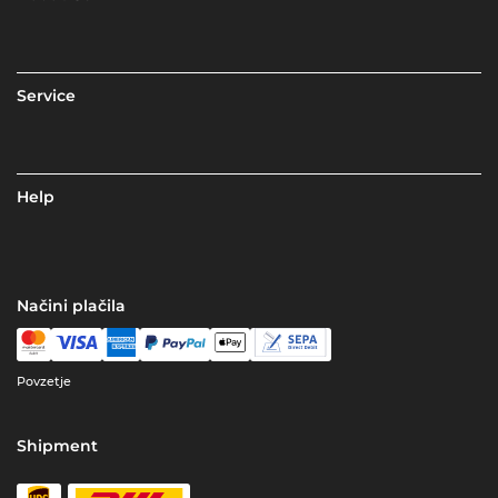
Service
Help
Načini plačila
Povzetje
Shipment