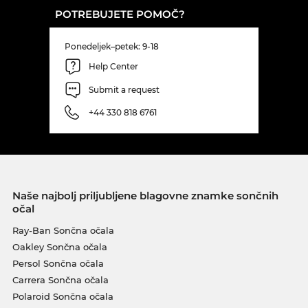
POTREBUJETE POMOČ?
Ponedeljek–petek: 9-18
Help Center
Submit a request
+44 330 818 6761
Naše najbolj priljubljene blagovne znamke sončnih
očal
Ray-Ban Sončna očala
Oakley Sončna očala
Persol Sončna očala
Carrera Sončna očala
Polaroid Sončna očala