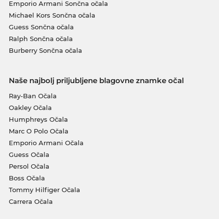
Emporio Armani Sončna očala
Michael Kors Sončna očala
Guess Sončna očala
Ralph Sončna očala
Burberry Sončna očala
Naše najbolj priljubljene blagovne znamke očal
Ray-Ban Očala
Oakley Očala
Humphreys Očala
Marc O Polo Očala
Emporio Armani Očala
Guess Očala
Persol Očala
Boss Očala
Tommy Hilfiger Očala
Carrera Očala