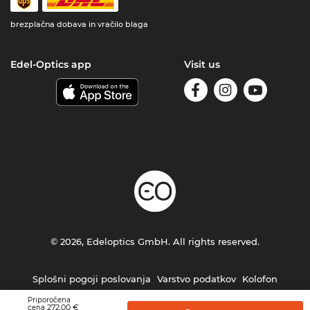
brezplačna dobava in vračilo blaga
Edel-Optics app
Visit us
© 2026, Edeloptics GmbH. All rights reserved.
Splošni pogoji poslovanja
Varstvo podatkov
Kolofon
Priporočena
272,00 €
cena