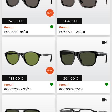
340,00 €
204,00 €
Persol
Persol
PO8001S - 95/B1
PO3272S - 1238B1
188,00 €
204,00 €
Persol
Persol
PO3092SM - 95/4E
PO3306S - 95/31