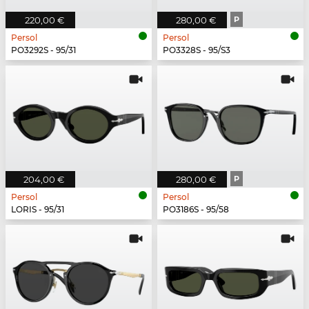
220,00 €
280,00 €
P
Persol
Persol
PO3292S - 95/31
PO3328S - 95/S3
204,00 €
280,00 €
P
Persol
Persol
LORIS - 95/31
PO3186S - 95/58