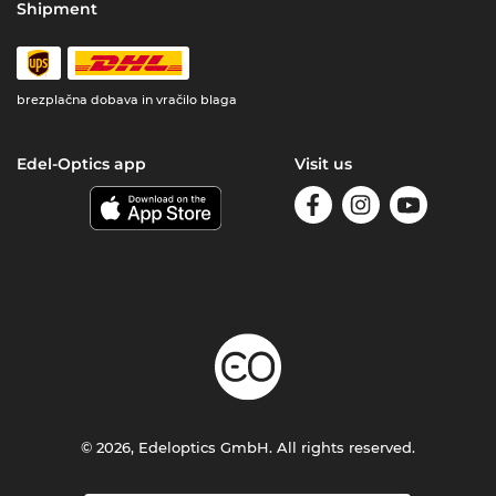
Shipment
brezplačna dobava in vračilo blaga
Edel-Optics app
Visit us
© 2026, Edeloptics GmbH. All rights reserved.