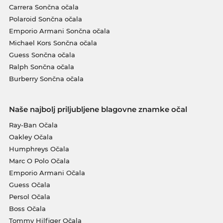
Carrera Sončna očala
Polaroid Sončna očala
Emporio Armani Sončna očala
Michael Kors Sončna očala
Guess Sončna očala
Ralph Sončna očala
Burberry Sončna očala
Naše najbolj priljubljene blagovne znamke očal
Ray-Ban Očala
Oakley Očala
Humphreys Očala
Marc O Polo Očala
Emporio Armani Očala
Guess Očala
Persol Očala
Boss Očala
Tommy Hilfiger Očala