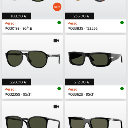
188,00 €
236,00 €
Persol
Persol
PO3019S - 95/4E
PO3383S - 123556
220,00 €
212,00 €
Persol
Persol
PO3235S - 95/31
PO3362S - 95/31