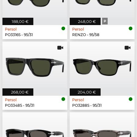
188,00 €
248,00 €
P
Persol
Persol
PO3316S - 95/31
RENZO - 95/58
268,00 €
204,00 €
Persol
Persol
PO3348S - 95/31
PO3288S - 95/31