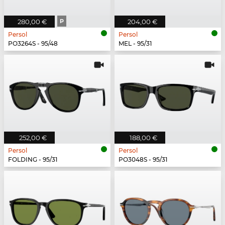
280,00 €
P
204,00 €
Persol
Persol
PO3264S - 95/48
MEL - 95/31
252,00 €
188,00 €
Persol
Persol
FOLDING - 95/31
PO3048S - 95/31