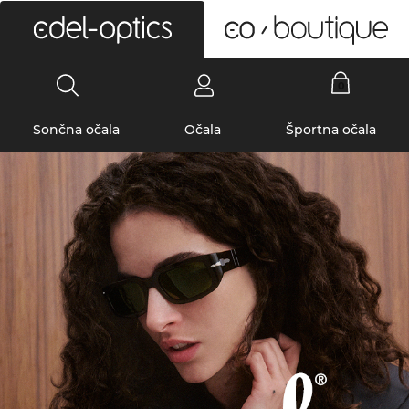
0
Sončna očala
Očala
Športna očala