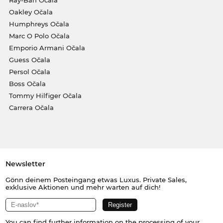
Ray-Ban Očala
Oakley Očala
Humphreys Očala
Marc O Polo Očala
Emporio Armani Očala
Guess Očala
Persol Očala
Boss Očala
Tommy Hilfiger Očala
Carrera Očala
Newsletter
Gönn deinem Posteingang etwas Luxus. Private Sales,
exklusive Aktionen und mehr warten auf dich!
You can find further information on the processing of your