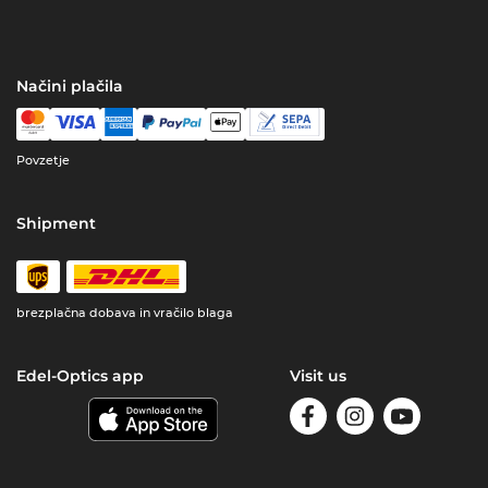
Načini plačila
Povzetje
Shipment
brezplačna dobava in vračilo blaga
Edel-Optics app
Visit us