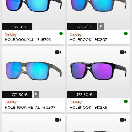
133,60 €
173,60 €
P
Oakley
Oakley
HOLBROOK XXL - 948705
HOLBROOK - 9102G7
221,60 €
P
133,60 €
Oakley
Oakley
HOLBROOK METAL - 412307
HOLBROOK - 9102K6