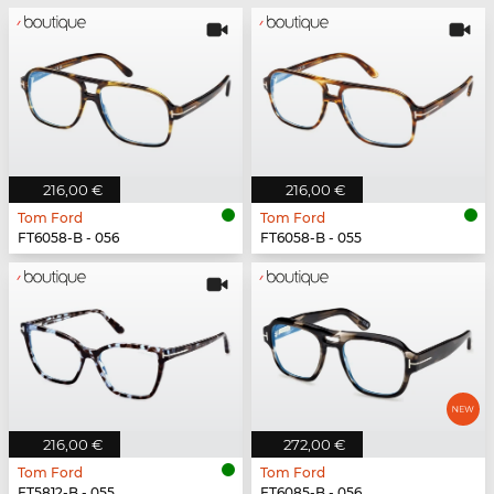
216,00 €
216,00 €
Tom Ford
Tom Ford
FT6058-B - 056
FT6058-B - 055
216,00 €
272,00 €
Tom Ford
Tom Ford
FT5812-B - 055
FT6085-B - 056