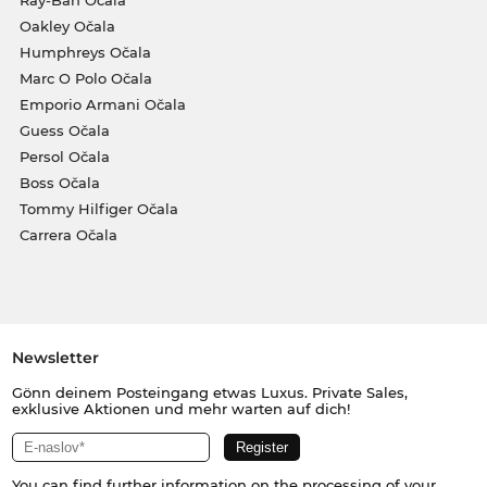
Ray-Ban Očala
Oakley Očala
Humphreys Očala
Marc O Polo Očala
Emporio Armani Očala
Guess Očala
Persol Očala
Boss Očala
Tommy Hilfiger Očala
Carrera Očala
Newsletter
Gönn deinem Posteingang etwas Luxus. Private Sales,
exklusive Aktionen und mehr warten auf dich!
You can find further information on the processing of your