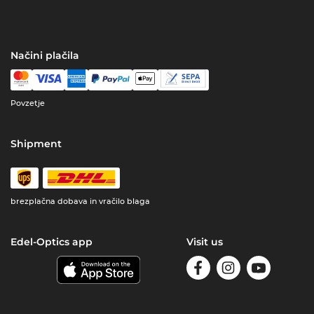
Načini plačila
Povzetje
Shipment
brezplačna dobava in vračilo blaga
Edel-Optics app
Visit us