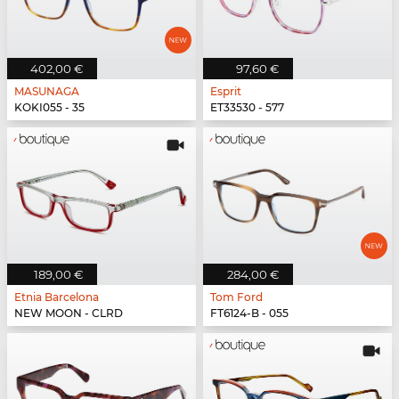
402,00 €
97,60 €
MASUNAGA
Esprit
KOKI055 - 35
ET33530 - 577
189,00 €
284,00 €
Etnia Barcelona
Tom Ford
NEW MOON - CLRD
FT6124-B - 055