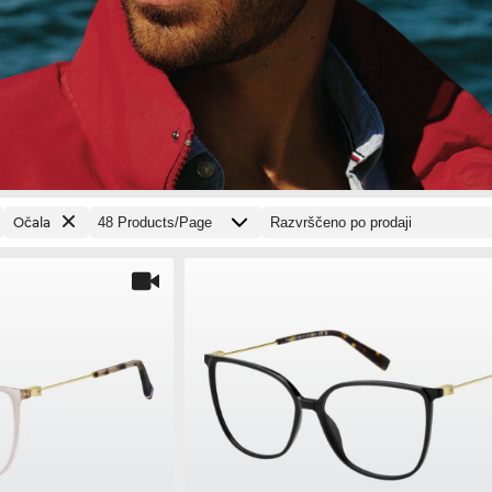
Očala