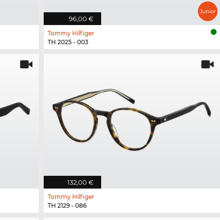
96,00 €
Tommy Hilfiger
TH 2025 - 003
132,00 €
Tommy Hilfiger
TH 2129 - 086