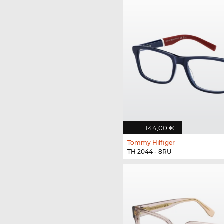
144,00 €
Tommy Hilfiger
TH 2044 - 8RU