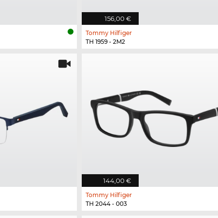
156,00 €
Tommy Hilfiger
TH 1959 - 2M2
144,00 €
Tommy Hilfiger
TH 2044 - 003