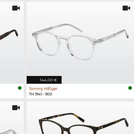
144,00 €
Tommy Hilfiger
TH 1941 - 900