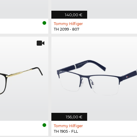
140,00 €
Tommy Hilfiger
TH 2099 - 807
156,00 €
Tommy Hilfiger
TH 1905 - FLL