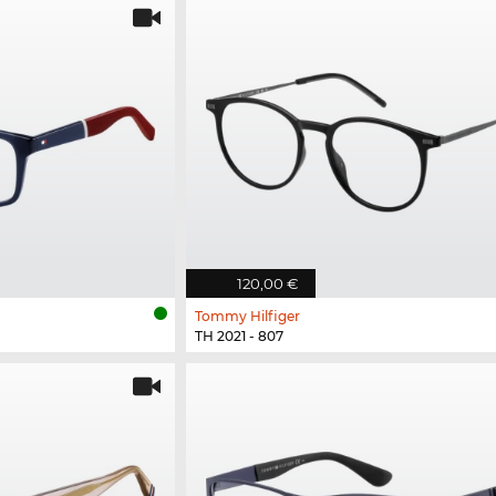
120,00 €
Tommy Hilfiger
TH 2021 - 807