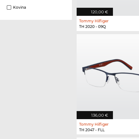
Kovina
120,00 €
Tommy Hilfiger
TH 2020 - 09Q
136,00 €
Tommy Hilfiger
TH 2047 - FLL