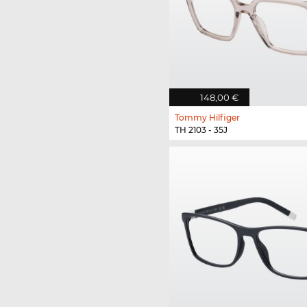
148,00 €
Tommy Hilfiger
TH 2103 - 35J