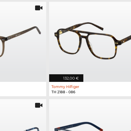
132,00 €
Tommy Hilfiger
TH 2188 - 086